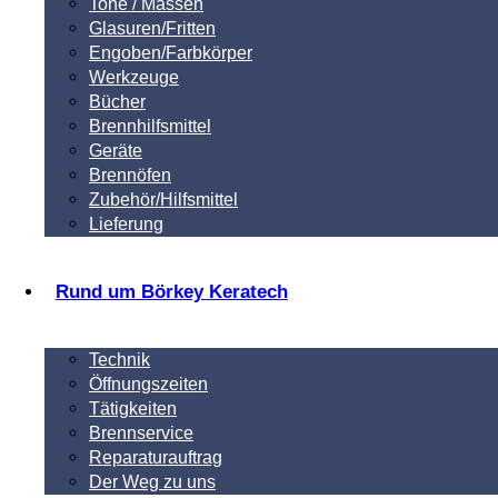
Tone / Massen
Glasuren/Fritten
Engoben/Farbkörper
Werkzeuge
Bücher
Brennhilfsmittel
Geräte
Brennöfen
Zubehör/Hilfsmittel
Lieferung
Rund um Börkey Keratech
Technik
Öffnungszeiten
Tätigkeiten
Brennservice
Reparaturauftrag
Der Weg zu uns