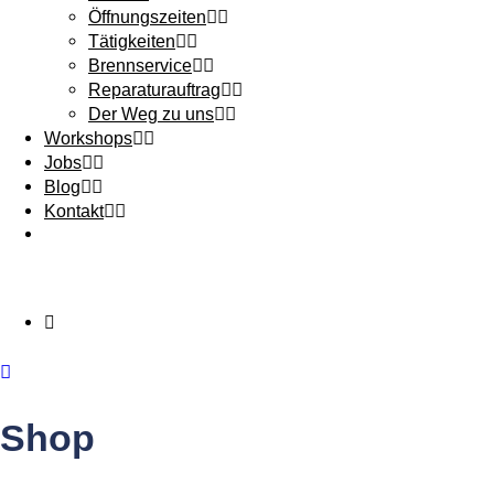
Öffnungszeiten
Tätigkeiten
Brennservice
Reparaturauftrag
Der Weg zu uns
Workshops
Jobs
Blog
Kontakt
Shop