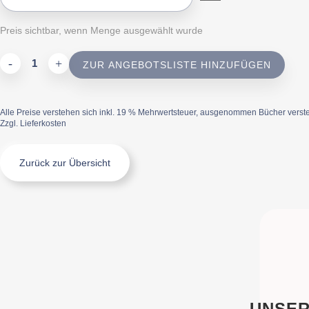
Preis sichtbar, wenn Menge ausgewählt wurde
ZUR ANGEBOTSLISTE HINZUFÜGEN
olivgrün
quantity
Alle Preise verstehen sich inkl. 19 % Mehrwertsteuer, ausgenommen Bücher verste
Zzgl. Lieferkosten
Zurück zur Übersicht
UNSER