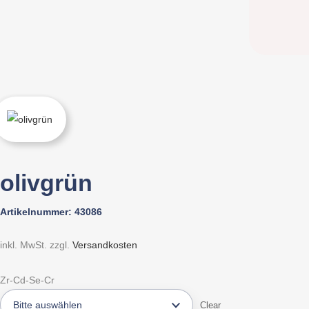
olivgrün
Artikelnummer:
43086
inkl. MwSt.
zzgl.
Versandkosten
Zr-Cd-Se-Cr
Clear