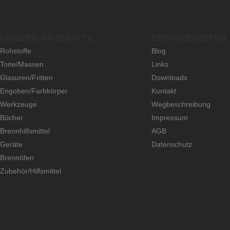
UNSERE PRODUKTE
SERVICESEITEN
Rohstoffe
Blog
Tone/Massen
Links
Glasuren/Fritten
Downloads
Engoben/Farbkörper
Kontakt
Werkzeuge
Wegbeschreibung
Bücher
Impressum
Brennhilfsmittel
AGB
Geräte
Datenschutz
Brennöfen
Zubehör/Hilfsmittel