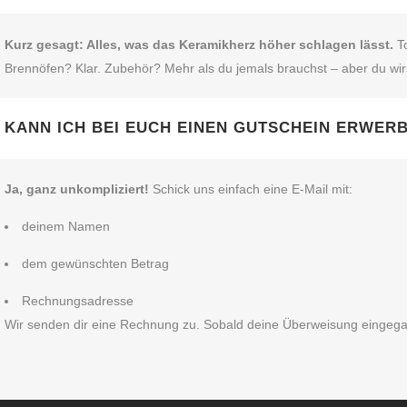
Kurz gesagt: Alles, was das Keramikherz höher schlagen lässt.
To
Brennöfen? Klar. Zubehör? Mehr als du jemals brauchst – aber du wir
KANN ICH BEI EUCH EINEN GUTSCHEIN ERWER
Ja, ganz unkompliziert!
Schick uns einfach eine E‑Mail mit:
deinem Namen
dem gewünschten Betrag
Rechnungsadresse
Wir senden dir eine Rechnung zu. Sobald deine Überweisung eingegangen