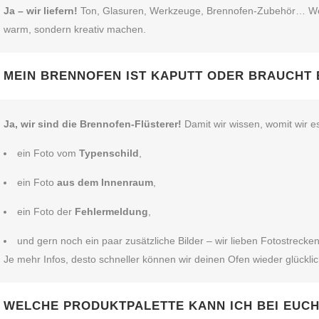
Ja – wir liefern!
Ton, Glasuren, Werkzeuge, Brennofen‑Zubehör… Wenn’s
warm, sondern kreativ machen.
MEIN BRENNOFEN IST KAPUTT ODER BRAUCHT 
Ja, wir sind die Brennofen‑Flüsterer!
Damit wir wissen, womit wir e
ein Foto vom
Typenschild
,
ein Foto
aus dem Innenraum
,
ein Foto der
Fehlermeldung
,
und gern noch ein paar zusätzliche Bilder – wir lieben Fotostrecken
Je mehr Infos, desto schneller können wir deinen Ofen wieder glückl
WELCHE PRODUKTPALETTE KANN ICH BEI EUC