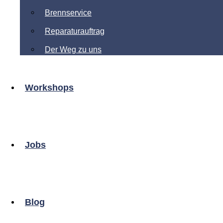
Brennservice
Reparaturauftrag
Der Weg zu uns
Workshops
Jobs
Blog