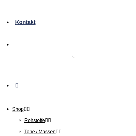
Kontakt
Shop
Rohstoffe
Tone / Massen