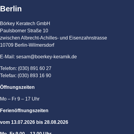
Berlin
Börkey Keratech GmbH
Paulsborner Straße 10
zwischen Albrecht-Achilles- und Eisenzahnstrasse
10709 Berlin-Wilmersdorf
E-Mail: sesam@boerkey-keramik.de
Telefon: (030) 891 60 27
Telefax: (030) 893 16 90
Öffnungszeiten
Mo – Fr 9 – 17 Uhr
Ferienöffnungszeiten
vom 13.07.2026 bis 28.08.2026
Mo -Fr 9.00 – 13.00 Uhr