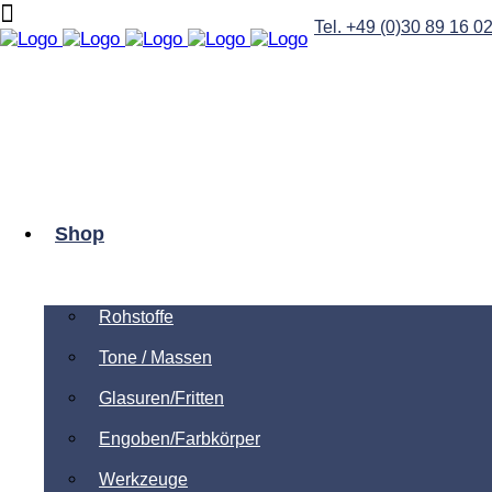
Tel. +49 (0)30 89 16 0
Shop
Rohstoffe
Tone / Massen
Glasuren/Fritten
Engoben/Farbkörper
Werkzeuge