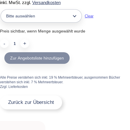
inkl. MwSt.
zzgl.
Versandkosten
Clear
Preis sichtbar, wenn Menge ausgewählt wurde
orange
quantity
Zur Angebotsliste hinzufügen
Alle Preise verstehen sich inkl. 19 % Mehrwertsteuer, ausgenommen Bücher
verstehen sich inkl. 7 % Mehrwertsteuer.
Zzgl. Lieferkosten
Zurück zur Übersicht