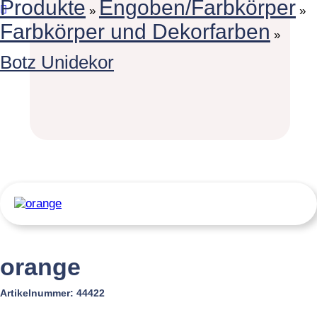
Produkte
Engoben/Farbkörper
»
»
Farbkörper und Dekorfarben
»
Botz Unidekor
orange
Artikelnummer:
44422