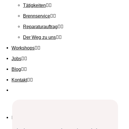
Tätigkeiten
Brennservice
Reparaturauftrag
Der Weg zu uns
Workshops
Jobs
Blog
Kontakt