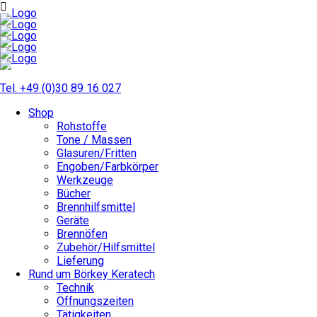
Tel. +49 (0)30 89 16 027
Shop
Rohstoffe
Tone / Massen
Glasuren/Fritten
Engoben/Farbkörper
Werkzeuge
Bücher
Brennhilfsmittel
Geräte
Brennöfen
Zubehör/Hilfsmittel
Lieferung
Rund um Börkey Keratech
Technik
Öffnungszeiten
Tätigkeiten