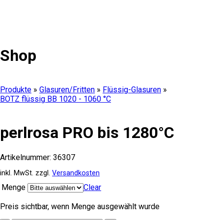
Shop
Produkte
»
Glasuren/Fritten
»
Flüssig-Glasuren
»
BOTZ flüssig BB 1020 - 1060 °C
perlrosa PRO bis 1280°C
Artikelnummer:
36307
inkl. MwSt.
zzgl.
Versandkosten
Menge
Clear
Preis sichtbar, wenn Menge ausgewählt wurde