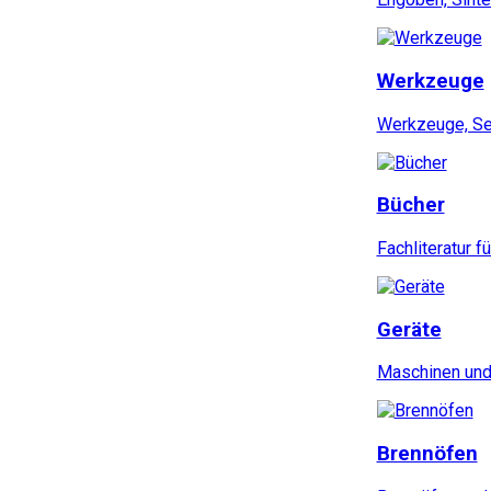
Werkzeuge
Werkzeuge, Set
Bücher
Fachliteratur f
Geräte
Maschinen und 
Brennöfen