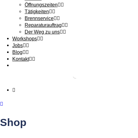
Öffnungszeiten
Tätigkeiten
Brennservice
Reparaturauftrag
Der Weg zu uns
Workshops
Jobs
Blog
Kontakt
Shop