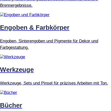
Brennergebnisse.
Engoben & Farbkörper
Engoben, Sinterengoben und Pigmente für Dekor und
Farbgestaltung.
Werkzeuge
Werkzeuge, Sets und Pinsel für präzises Arbeiten mit Ton.
Bücher