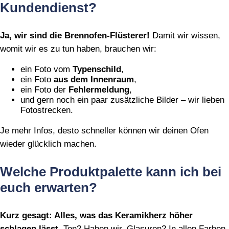
Kundendienst?
Ja, wir sind die Brennofen‑Flüsterer!
Damit wir wissen,
womit wir es zu tun haben, brauchen wir:
ein Foto vom
Typenschild
,
ein Foto
aus dem Innenraum
,
ein Foto der
Fehlermeldung
,
und gern noch ein paar zusätzliche Bilder – wir lieben
Fotostrecken.
Je mehr Infos, desto schneller können wir deinen Ofen
wieder glücklich machen.
Welche Produktpalette kann ich bei
euch erwarten?
Kurz gesagt: Alles, was das Keramikherz höher
schlagen lässt.
Ton? Haben wir. Glasuren? In allen Farben,