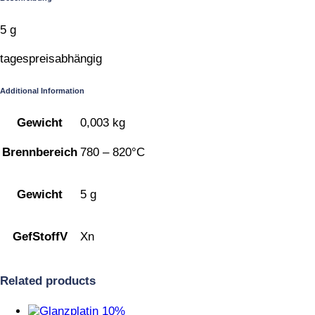
5 g
tagespreisabhängig
Additional Information
Gewicht
0,003 kg
Brennbereich
780 – 820°C
Gewicht
5 g
GefStoffV
Xn
Related products