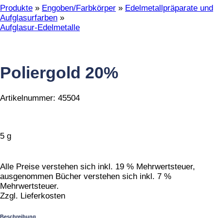
Produkte
»
Engoben/Farbkörper
»
Edelmetallpräparate und
Aufglasurfarben
»
Aufglasur-Edelmetalle
Poliergold 20%
Artikelnummer:
45504
5 g
Alle Preise verstehen sich inkl. 19 % Mehrwertsteuer,
ausgenommen Bücher verstehen sich inkl. 7 %
Mehrwertsteuer.
Zzgl. Lieferkosten
Beschreibung