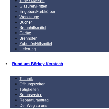
Tone / Massen
Glasuren/Fritten
Engoben/Farbkörper
Werkzeuge
Bücher
Brennhilfsmittel
Geräte
Brennöfen
Zubehör/Hilfsmittel
Lieferung
Rund um Börkey Keratech
Technik
Öffnungszeiten
Tätigkeiten
Brennservice
Reparaturauftrag
Der Weg zu uns