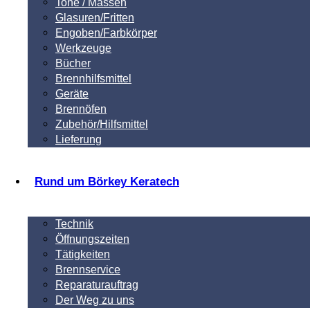
Tone / Massen
Glasuren/Fritten
Engoben/Farbkörper
Werkzeuge
Bücher
Brennhilfsmittel
Geräte
Brennöfen
Zubehör/Hilfsmittel
Lieferung
Rund um Börkey Keratech
Technik
Öffnungszeiten
Tätigkeiten
Brennservice
Reparaturauftrag
Der Weg zu uns