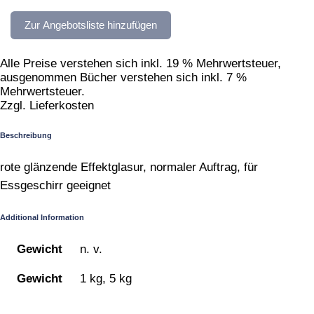
quantity
Zur Angebotsliste hinzufügen
Alle Preise verstehen sich inkl. 19 % Mehrwertsteuer,
ausgenommen Bücher verstehen sich inkl. 7 %
Mehrwertsteuer.
Zzgl. Lieferkosten
Beschreibung
rote glänzende Effektglasur, normaler Auftrag, für
Essgeschirr geeignet
Additional Information
Gewicht
n. v.
Gewicht
1 kg, 5 kg