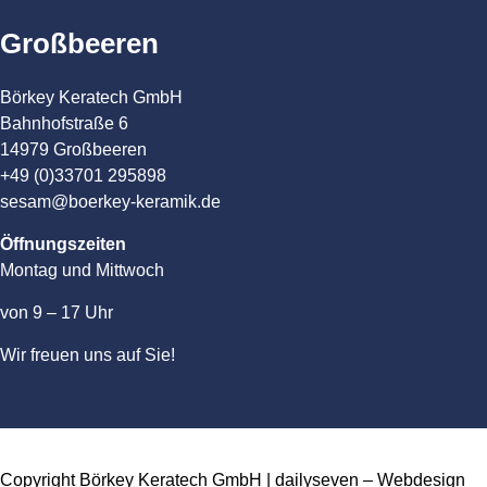
Großbeeren
Börkey Keratech GmbH
Bahnhofstraße 6
14979 Großbeeren
+49 (0)33701 295898
sesam@boerkey-keramik.de
Öffnungszeiten
Montag und Mittwoch
von 9 – 17 Uhr
Wir freuen uns auf Sie!
Copyright Börkey Keratech GmbH | dailyseven –
Webdesign