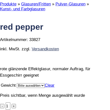
Produkte
»
Glasuren/Fritten
»
Pulver-Glasuren
»
Kunst- und Farbglasuren
red pepper
Artikelnummer:
33827
inkl. MwSt.
zzgl.
Versandkosten
rote glänzende Effektglasur, normaler Auftrag, für
Essgeschirr geeignet
Gewicht
Clear
Preis sichtbar, wenn Menge ausgewählt wurde
red
pepper