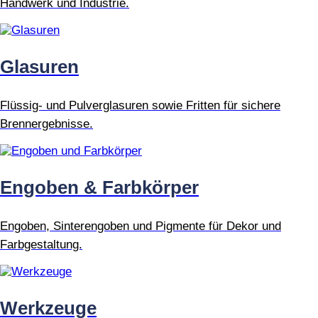
Handwerk und Industrie.
Glasuren
Flüssig- und Pulverglasuren sowie Fritten für sichere
Brennergebnisse.
Engoben & Farbkörper
Engoben, Sinterengoben und Pigmente für Dekor und
Farbgestaltung.
Werkzeuge