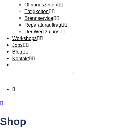
Öffnungszeiten
Tätigkeiten
Brennservice
Reparaturauftrag
Der Weg zu uns
Workshops
Jobs
Blog
Kontakt
Shop