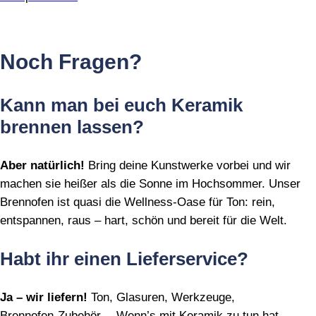
Noch Fragen?
Kann man bei euch Keramik
brennen lassen?
Aber natürlich!
Bring deine Kunstwerke vorbei und wir
machen sie heißer als die Sonne im Hochsommer. Unser
Brennofen ist quasi die Wellness‑Oase für Ton: rein,
entspannen, raus – hart, schön und bereit für die Welt.
Habt ihr einen Lieferservice?
Ja – wir liefern!
Ton, Glasuren, Werkzeuge,
Brennofen‑Zubehör… Wenn’s mit Keramik zu tun hat,