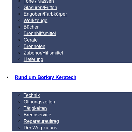
Tone / Massen
Glasuren/Fritten
Engoben/Farbkörper
Werkzeuge
Bücher
Brennhilfsmittel
Geräte
Brennöfen
Zubehör/Hilfsmittel
Lieferung
Rund um Börkey Keratech
Technik
Öffnungszeiten
Tätigkeiten
Brennservice
Reparaturauftrag
Der Weg zu uns