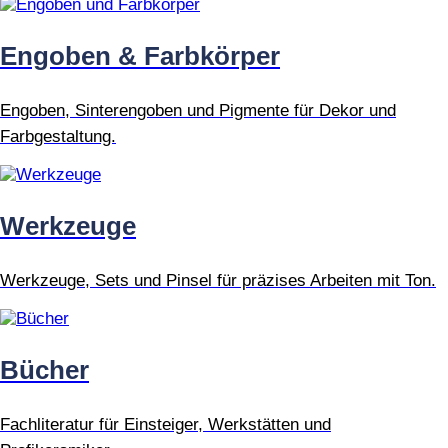
Engoben & Farbkörper
Engoben, Sinterengoben und Pigmente für Dekor und
Farbgestaltung.
Werkzeuge
Werkzeuge, Sets und Pinsel für präzises Arbeiten mit Ton.
Bücher
Fachliteratur für Einsteiger, Werkstätten und