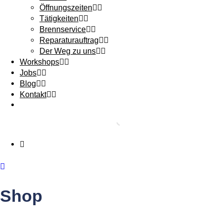
Öffnungszeiten
Tätigkeiten
Brennservice
Reparaturauftrag
Der Weg zu uns
Workshops
Jobs
Blog
Kontakt
Shop