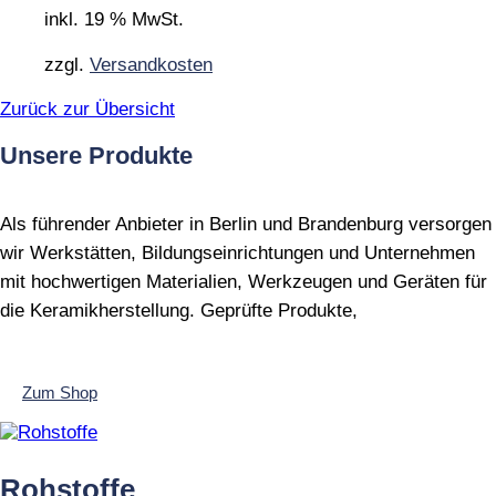
inkl. 19 % MwSt.
zzgl.
Versandkosten
Zurück zur Übersicht
Unsere Produkte
Als führender Anbieter in Berlin und Brandenburg versorgen
wir Werkstätten, Bildungseinrichtungen und Unternehmen
mit hochwertigen Materialien, Werkzeugen und Geräten für
die Keramikherstellung. Geprüfte Produkte,
Zum Shop
Rohstoffe