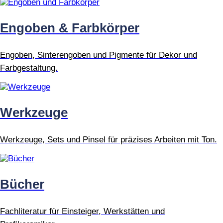
Engoben & Farbkörper
Engoben, Sinterengoben und Pigmente für Dekor und
Farbgestaltung.
Werkzeuge
Werkzeuge, Sets und Pinsel für präzises Arbeiten mit Ton.
Bücher
Fachliteratur für Einsteiger, Werkstätten und