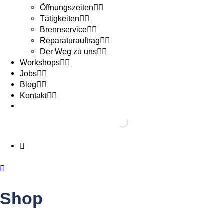
Öffnungszeiten
Tätigkeiten
Brennservice
Reparaturauftrag
Der Weg zu uns
Workshops
Jobs
Blog
Kontakt
Shop