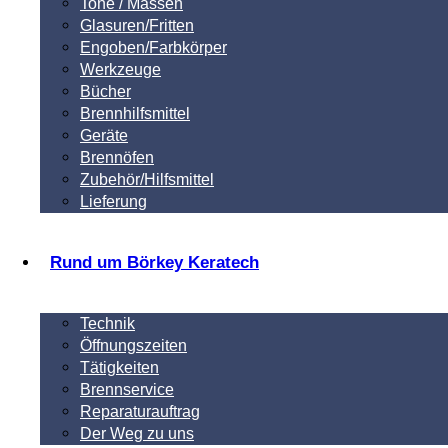
Tone / Massen
Glasuren/Fritten
Engoben/Farbkörper
Werkzeuge
Bücher
Brennhilfsmittel
Geräte
Brennöfen
Zubehör/Hilfsmittel
Lieferung
Rund um Börkey Keratech
Technik
Öffnungszeiten
Tätigkeiten
Brennservice
Reparaturauftrag
Der Weg zu uns