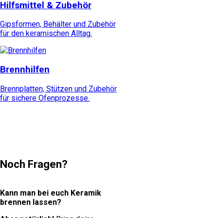
Hilfsmittel & Zubehör
Gipsformen, Behälter und Zubehör
für den keramischen Alltag.
Brennhilfen
Brennplatten, Stützen und Zubehör
für sichere Ofenprozesse.
Noch Fragen?
Kann man bei euch Keramik
brennen lassen?