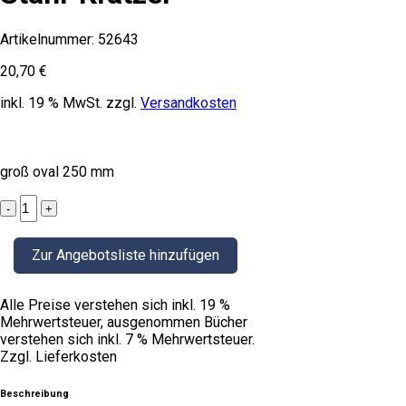
Artikelnummer:
52643
20,70
€
inkl. 19 % MwSt.
zzgl.
Versandkosten
groß oval 250 mm
Stahl-
Kratzer
quantity
Zur Angebotsliste hinzufügen
Alle Preise verstehen sich inkl. 19 %
Mehrwertsteuer, ausgenommen Bücher
verstehen sich inkl. 7 % Mehrwertsteuer.
Zzgl. Lieferkosten
Beschreibung