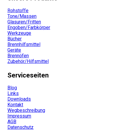
Rohstoffe
Tone/Massen
Glasuren/Fritten
Engoben/Farbkörper
Werkzeuge
Bücher
Brennhilfsmittel
Geräte
Brennöfen
Zubehör/Hilfsmittel
Serviceseiten
Blog
Links
Downloads
Kontakt
Wegbeschreibung
Impressum
AGB
Datenschutz