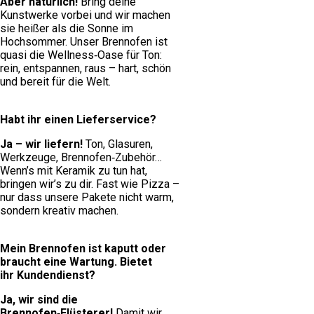
Aber natürlich!
Bring deine
Kunstwerke vorbei und wir machen
sie heißer als die Sonne im
Hochsommer. Unser Brennofen ist
quasi die Wellness‑Oase für Ton:
rein, entspannen, raus – hart, schön
und bereit für die Welt.
Habt ihr einen Lieferservice?
Ja – wir liefern!
Ton, Glasuren,
Werkzeuge, Brennofen‑Zubehör…
Wenn’s mit Keramik zu tun hat,
bringen wir’s zu dir. Fast wie Pizza –
nur dass unsere Pakete nicht warm,
sondern kreativ machen.
Mein Brennofen ist kaputt oder
braucht eine Wartung. Bietet
ihr Kundendienst?
Ja, wir sind die
Brennofen‑Flüsterer!
Damit wir