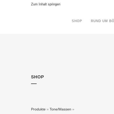
Zum Inhalt springen
SHOP
RUND UM B
SHOP
Produkte
»
Tone/Massen
»