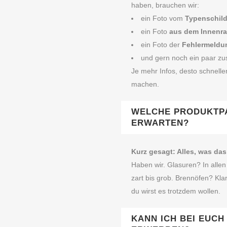
haben, brauchen wir:
ein Foto vom
Typenschil
ein Foto
aus dem Innenr
ein Foto der
Fehlermeldu
und gern noch ein paar zus
Je mehr Infos, desto schnelle
machen.
WELCHE PRODUKTPA
ERWARTEN?
Kurz gesagt: Alles, was da
Haben wir. Glasuren? In alle
zart bis grob. Brennöfen? Kla
du wirst es trotzdem wollen.
KANN ICH BEI EUCH