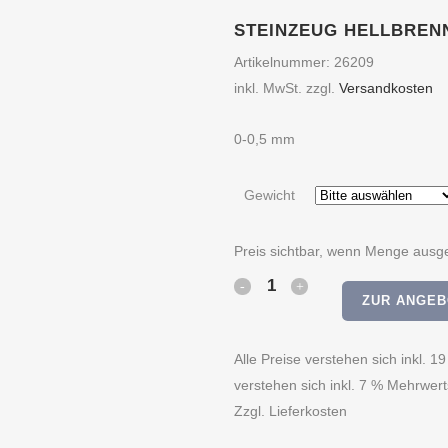
STEINZEUG HELLBREN
Artikelnummer:
26209
inkl. MwSt.
zzgl.
Versandkosten
0-0,5 mm
Gewicht
Preis sichtbar, wenn Menge ausg
Steinzeug
ZUR ANGEB
hellbrennend
quantity
Alle Preise verstehen sich inkl
verstehen sich inkl. 7 % Mehrwert
Zzgl. Lieferkosten