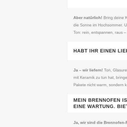
Aber natürlich!
Bring deine K
die Sonne im Hochsommer. Un
Ton: rein, entspannen, raus – 
HABT IHR EINEN LI
Ja – wir liefern!
Ton, Glasur
mit Keramik zu tun hat, bringe
Pakete nicht warm, sondern k
MEIN BRENNOFEN I
EINE WARTUNG. BIE
Ja, wir sind die Brennofen‑