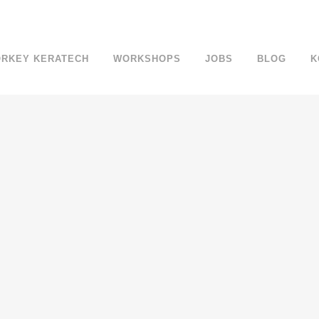
ÖRKEY KERATECH
WORKSHOPS
JOBS
BLOG
K