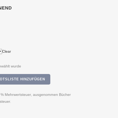
NEND
Clear
ewählt wurde
OTSLISTE HINZUFÜGEN
. 19 % Mehrwertsteuer, ausgenommen Bücher
steuer.