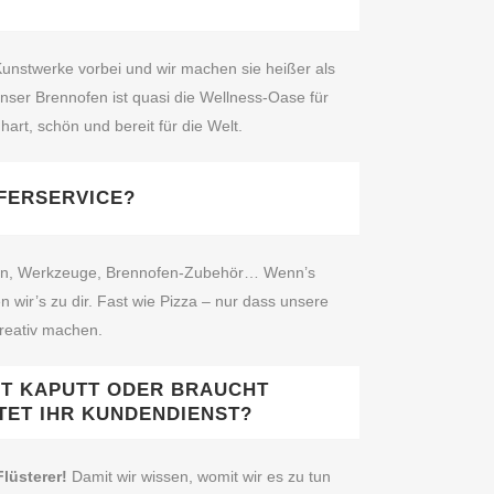
unstwerke vorbei und wir machen sie heißer als
ser Brennofen ist quasi die Wellness‑Oase für
hart, schön und bereit für die Welt.
EFERSERVICE?
en, Werkzeuge, Brennofen‑Zubehör… Wenn’s
n wir’s zu dir. Fast wie Pizza – nur dass unsere
reativ machen.
ST KAPUTT ODER BRAUCHT
TET IHR KUNDENDIENST?
Flüsterer!
Damit wir wissen, womit wir es zu tun