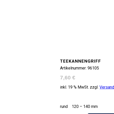
TEEKANNENGRIFF
Artikelnummer:
96105
7,60
€
inkl. 19 % MwSt.
zzgl.
Versan
rund 120 – 140 mm