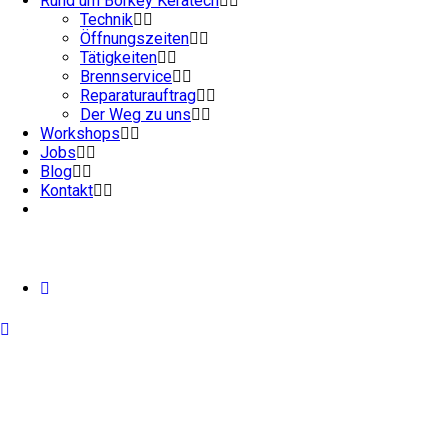
Rund um Börkey Keratech
Technik
Öffnungszeiten
Tätigkeiten
Brennservice
Reparaturauftrag
Der Weg zu uns
Workshops
Jobs
Blog
Kontakt