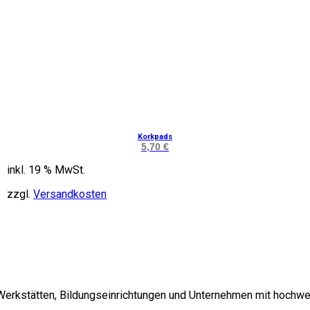
Korkpads
5,70
€
inkl. 19 % MwSt.
zzgl.
Versandkosten
 Werkstätten, Bildungseinrichtungen und Unternehmen mit hochwe