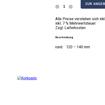
ZUR ANGEB
Teekannengriff
quantity
Alle Preise verstehen sich i
inkl. 7 % Mehrwertsteuer.
Zzgl. Lieferkosten
Beschreibung
rund 120 – 140 mm