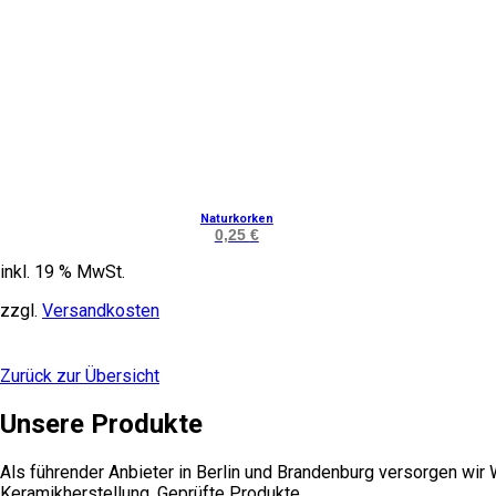
Naturkorken
0,25
€
inkl. 19 % MwSt.
zzgl.
Versandkosten
Zurück zur Übersicht
Unsere Produkte
Als führender Anbieter in Berlin und Brandenburg versorgen wir
Keramikherstellung. Geprüfte Produkte,