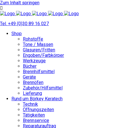
Zum Inhalt springen
Tel. +49 (0)30 89 16 027
Shop
Rohstoffe
Tone / Massen
Glasuren/Fritten
Engoben/Farbkörper
Werkzeuge
Bücher
Brennhilfsmittel
Geräte
Brennöfen
Zubehör/Hilfsmittel
Lieferung
Rund um Börkey Keratech
Technik
Öffnungszeiten
Tätigkeiten
Brennservice
Reparaturauftrag