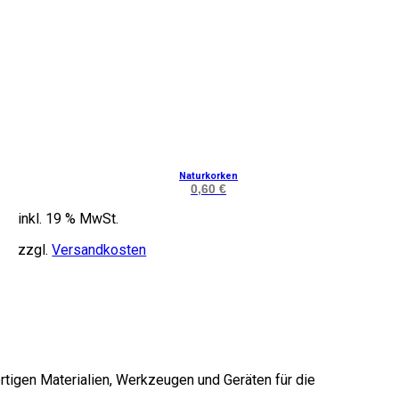
Naturkorken
0,60
€
inkl. 19 % MwSt.
zzgl.
Versandkosten
rtigen Materialien, Werkzeugen und Geräten für die