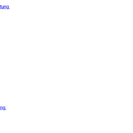
tung.
ng.