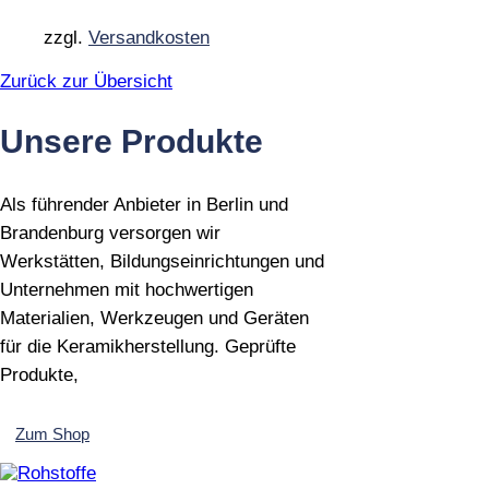
Optionen
können
zzgl.
Versandkosten
auf
der
Zurück zur Übersicht
Produktseite
gewählt
Unsere Produkte
werden
Als führender Anbieter in Berlin und
Brandenburg versorgen wir
Werkstätten, Bildungseinrichtungen und
Unternehmen mit hochwertigen
Materialien, Werkzeugen und Geräten
für die Keramikherstellung. Geprüfte
Produkte,
Zum Shop