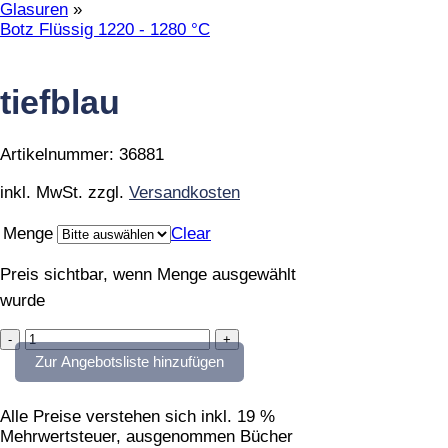
Glasuren
»
Botz Flüssig 1220 - 1280 °C
tiefblau
Artikelnummer:
36881
inkl. MwSt.
zzgl.
Versandkosten
Menge
Clear
Preis sichtbar, wenn Menge ausgewählt
wurde
tiefblau
quantity
Zur Angebotsliste hinzufügen
Alle Preise verstehen sich inkl. 19 %
Mehrwertsteuer, ausgenommen Bücher