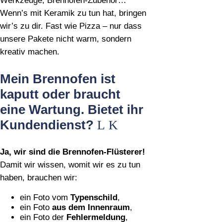
Werkzeuge, Brennofen‑Zubehör…
Wenn’s mit Keramik zu tun hat, bringen
wir’s zu dir. Fast wie Pizza – nur dass
unsere Pakete nicht warm, sondern
kreativ machen.
Mein Brennofen ist
kaputt oder braucht
eine Wartung. Bietet ihr
Kundendienst?
Ja, wir sind die Brennofen‑Flüsterer!
Damit wir wissen, womit wir es zu tun
haben, brauchen wir:
ein Foto vom
Typenschild
,
ein Foto
aus dem Innenraum
,
ein Foto der
Fehlermeldung
,