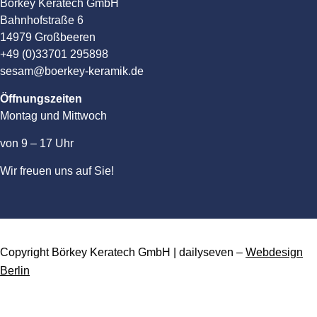
Börkey Keratech GmbH
Bahnhofstraße 6
14979 Großbeeren
+49 (0)33701 295898
sesam@boerkey-keramik.de
Öffnungszeiten
Montag und Mittwoch
von 9 – 17 Uhr
Wir freuen uns auf Sie!
Copyright Börkey Keratech GmbH | dailyseven –
Webdesign
Berlin