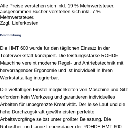
Sitz
Alle Preise verstehen sich inkl. 19 % Mehrwertsteuer,
und
ausgenommen Bücher verstehen sich inkl. 7 %
Ablagebord
Mehrwertsteuer.
quantity
Zzgl. Lieferkosten
Beschreibung
Die HMT 600 wurde für den täglichen Einsatz in der
Töpferwerkstatt konzipiert. Die leistungsstarke ROHDE-
Maschine vereint moderne Regel- und Antriebstechnik mit
hervorragender Ergonomie und ist individuell in Ihren
Werkstattalltag integrierbar.
Die vielfältigen Einstellmöglichkeiten von Maschine und Sitz
erfordern kein Werkzeug und garantieren individuelles
Arbeiten für unbegrenzte Kreativität. Der leise Lauf und die
hohe Durchzugskraft gewährleisten perfekte
Arbeitsvorgänge selbst unter größter Belastung. Die
Robustheit und lange Lebensdauer der ROHDE HMT 600