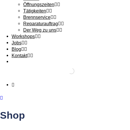
Öffnungszeiten
Tätigkeiten
Brennservice
Reparaturauftrag
Der Weg zu uns
Workshops
Jobs
Blog
Kontakt
Shop