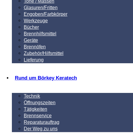
Tone / Massen
Glasuren/Fritten
Engoben/Farbkörper
Werkzeuge
Bücher
Brennhilfsmittel
Geräte
Brennöfen
Zubehör/Hilfsmittel
Lieferung
Rund um Börkey Keratech
Technik
Öffnungszeiten
Tätigkeiten
Brennservice
Reparaturauftrag
Der Weg zu uns