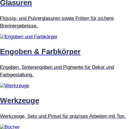
Glasuren
Flüssig- und Pulverglasuren sowie Fritten für sichere
Brennergebnisse.
Engoben & Farbkörper
Engoben, Sinterengoben und Pigmente für Dekor und
Farbgestaltung.
Werkzeuge
Werkzeuge, Sets und Pinsel für präzises Arbeiten mit Ton.