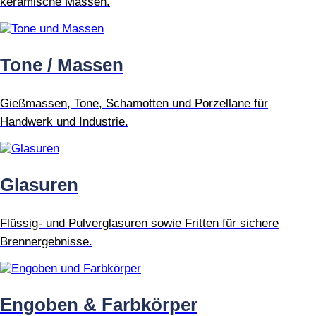
keramische Massen.
Tone / Massen
Gießmassen, Tone, Schamotten und Porzellane für
Handwerk und Industrie.
Glasuren
Flüssig- und Pulverglasuren sowie Fritten für sichere
Brennergebnisse.
Engoben & Farbkörper