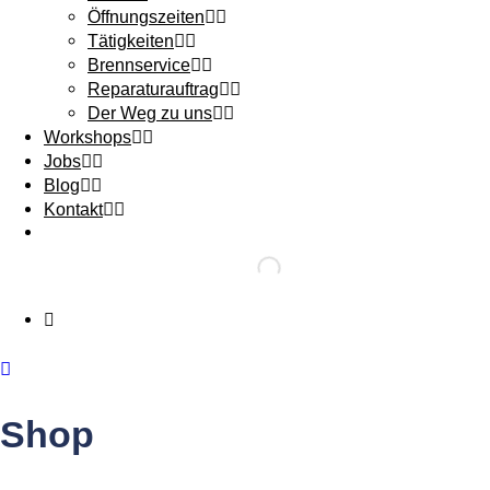
Öffnungszeiten
Tätigkeiten
Brennservice
Reparaturauftrag
Der Weg zu uns
Workshops
Jobs
Blog
Kontakt
Shop