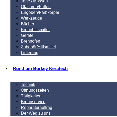
Tone / Massen
Glasuren/Fritten
Engoben/Farbkörper
Werkzeuge
Bücher
Brennhilfsmittel
Geräte
Brennöfen
Zubehör/Hilfsmittel
Lieferung
Rund um Börkey Keratech
Technik
Öffnungszeiten
Tätigkeiten
Brennservice
Reparaturauftrag
Der Weg zu uns