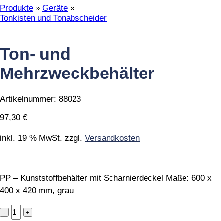
Produkte
»
Geräte
»
Tonkisten und Tonabscheider
Ton- und
Mehrzweckbehälter
Artikelnummer:
88023
97,30
€
inkl. 19 % MwSt.
zzgl.
Versandkosten
PP – Kunststoffbehälter mit Scharnierdeckel Maße: 600 x
400 x 420 mm, grau
Ton-
und