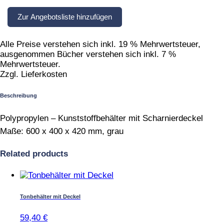
Mehrzweckbehälter
Zur Angebotsliste hinzufügen
quantity
Alle Preise verstehen sich inkl. 19 % Mehrwertsteuer,
ausgenommen Bücher verstehen sich inkl. 7 %
Mehrwertsteuer.
Zzgl. Lieferkosten
Beschreibung
Polypropylen – Kunststoffbehälter mit Scharnierdeckel
Maße: 600 x 400 x 420 mm, grau
Related products
Tonbehälter mit Deckel
59,40
€