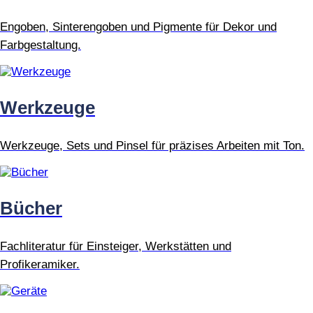
Engoben, Sinterengoben und Pigmente für Dekor und
Farbgestaltung.
Werkzeuge
Werkzeuge, Sets und Pinsel für präzises Arbeiten mit Ton.
Bücher
Fachliteratur für Einsteiger, Werkstätten und
Profikeramiker.