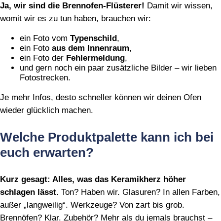
Ja, wir sind die Brennofen‑Flüsterer!
Damit wir wissen,
womit wir es zu tun haben, brauchen wir:
ein Foto vom
Typenschild
,
ein Foto
aus dem Innenraum
,
ein Foto der
Fehlermeldung
,
und gern noch ein paar zusätzliche Bilder – wir lieben
Fotostrecken.
Je mehr Infos, desto schneller können wir deinen Ofen
wieder glücklich machen.
Welche Produktpalette kann ich bei
euch erwarten?
Kurz gesagt: Alles, was das Keramikherz höher
schlagen lässt.
Ton? Haben wir. Glasuren? In allen Farben,
außer „langweilig“. Werkzeuge? Von zart bis grob.
Brennöfen? Klar. Zubehör? Mehr als du jemals brauchst –