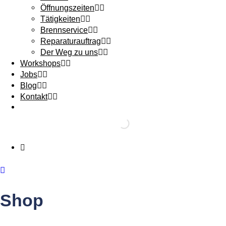
Öffnungszeiten
Tätigkeiten
Brennservice
Reparaturauftrag
Der Weg zu uns
Workshops
Jobs
Blog
Kontakt
Shop