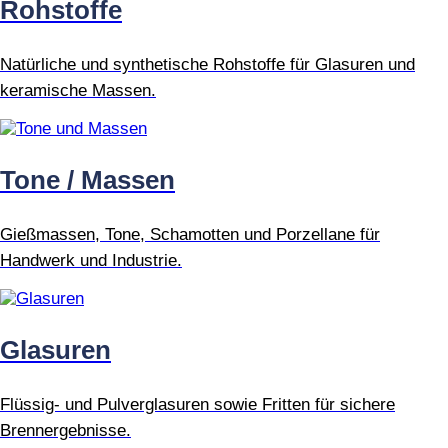
Rohstoffe
Natürliche und synthetische Rohstoffe für Glasuren und
keramische Massen.
Tone / Massen
Gießmassen, Tone, Schamotten und Porzellane für
Handwerk und Industrie.
Glasuren
Flüssig- und Pulverglasuren sowie Fritten für sichere
Brennergebnisse.