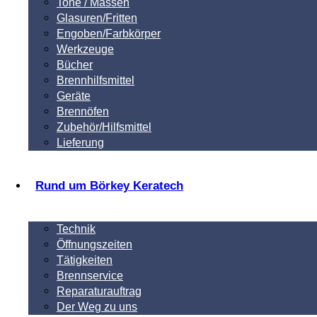
Tone / Massen
Glasuren/Fritten
Engoben/Farbkörper
Werkzeuge
Bücher
Brennhilfsmittel
Geräte
Brennöfen
Zubehör/Hilfsmittel
Lieferung
Rund um Börkey Keratech
Technik
Öffnungszeiten
Tätigkeiten
Brennservice
Reparaturauftrag
Der Weg zu uns