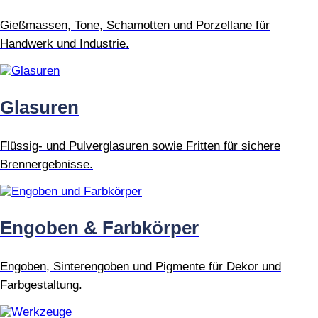
Gießmassen, Tone, Schamotten und Porzellane für
Handwerk und Industrie.
Glasuren
Flüssig- und Pulverglasuren sowie Fritten für sichere
Brennergebnisse.
Engoben & Farbkörper
Engoben, Sinterengoben und Pigmente für Dekor und
Farbgestaltung.