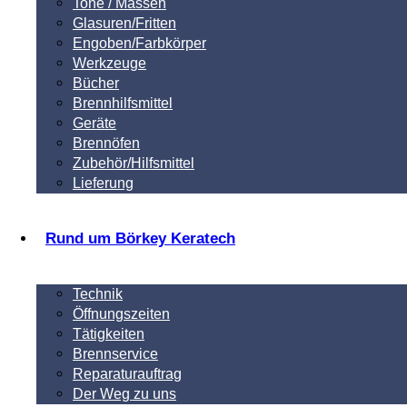
Tone / Massen
Glasuren/Fritten
Engoben/Farbkörper
Werkzeuge
Bücher
Brennhilfsmittel
Geräte
Brennöfen
Zubehör/Hilfsmittel
Lieferung
Rund um Börkey Keratech
Technik
Öffnungszeiten
Tätigkeiten
Brennservice
Reparaturauftrag
Der Weg zu uns