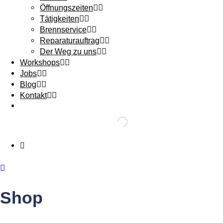
Öffnungszeiten
Tätigkeiten
Brennservice
Reparaturauftrag
Der Weg zu uns
Workshops
Jobs
Blog
Kontakt
Shop