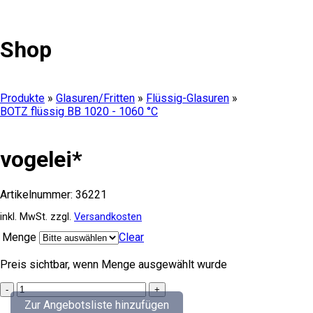
Shop
Produkte
»
Glasuren/Fritten
»
Flüssig-Glasuren
»
BOTZ flüssig BB 1020 - 1060 °C
vogelei*
Artikelnummer:
36221
inkl. MwSt.
zzgl.
Versandkosten
Menge
Clear
Preis sichtbar, wenn Menge ausgewählt wurde
vogelei*
quantity
Zur Angebotsliste hinzufügen