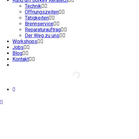
Rund um Börkey Keratech
Technik
Öffnungszeiten
Tätigkeiten
Brennservice
Reparaturauftrag
Der Weg zu uns
Workshops
Jobs
Blog
Kontakt