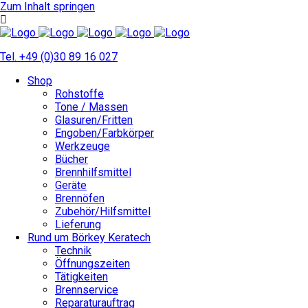
Zum Inhalt springen
Tel. +49 (0)30 89 16 027
Shop
Rohstoffe
Tone / Massen
Glasuren/Fritten
Engoben/Farbkörper
Werkzeuge
Bücher
Brennhilfsmittel
Geräte
Brennöfen
Zubehör/Hilfsmittel
Lieferung
Rund um Börkey Keratech
Technik
Öffnungszeiten
Tätigkeiten
Brennservice
Reparaturauftrag