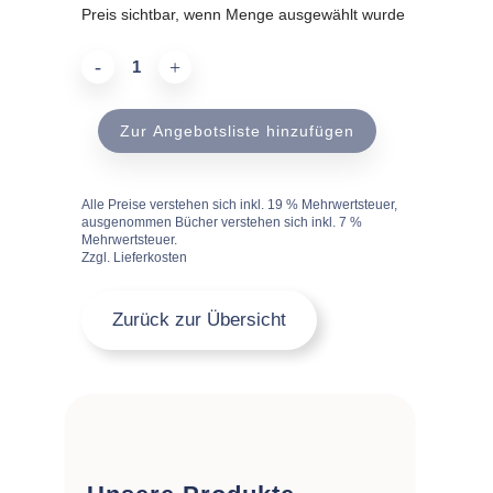
Preis sichtbar, wenn Menge ausgewählt wurde
Weich-
Porzellan
Zur Angebotsliste hinzufügen
Limoges
quantity
Alle Preise verstehen sich inkl. 19 % Mehrwertsteuer,
ausgenommen Bücher verstehen sich inkl. 7 %
Mehrwertsteuer.
Zzgl. Lieferkosten
Zurück zur Übersicht