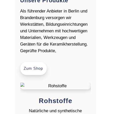
Unsere Produkte
Als führender Anbieter in Berlin und
Brandenburg versorgen wir
Werkstätten, Bildungseinrichtungen
und Unternehmen mit hochwertigen
Materialien, Werkzeugen und
Geräten für die Keramikherstellung.
Geprüfte Produkte,
Zum Shop
Rohstoffe
Ton
Natürliche und synthetische
Gießmass