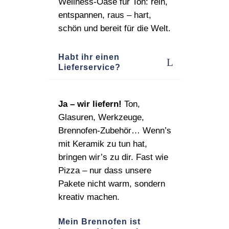
Wellness‑Oase für Ton: rein,
entspannen, raus – hart,
schön und bereit für die Welt.
Habt ihr einen
Lieferservice?
Ja – wir liefern!
Ton,
Glasuren, Werkzeuge,
Brennofen‑Zubehör… Wenn’s
mit Keramik zu tun hat,
bringen wir’s zu dir. Fast wie
Pizza – nur dass unsere
Pakete nicht warm, sondern
kreativ machen.
Mein Brennofen ist