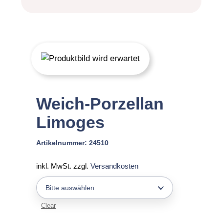
Weich-Porzellan
Limoges
Artikelnummer:
24510
inkl. MwSt.
zzgl.
Versandkosten
Clear