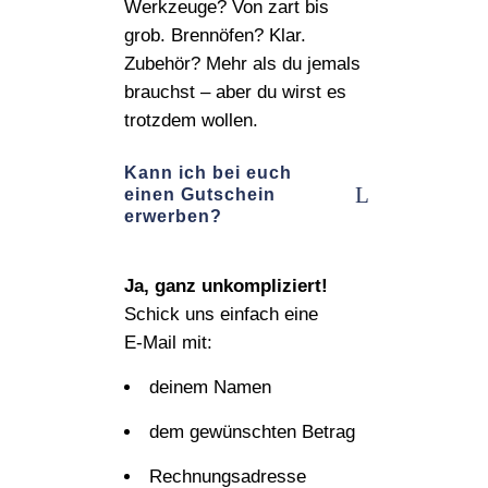
Werkzeuge? Von zart bis
grob. Brennöfen? Klar.
Zubehör? Mehr als du jemals
brauchst – aber du wirst es
trotzdem wollen.
Kann ich bei euch
einen Gutschein
erwerben?
Ja, ganz unkompliziert!
Schick uns einfach eine
E‑Mail mit:
deinem Namen
dem gewünschten Betrag
Rechnungsadresse