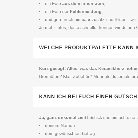
ein Foto
aus dem Innenraum
,
ein Foto der
Fehlermeldung
,
und gern noch ein paar zusätzliche Bilder – wir
Je mehr Infos, desto schneller können wir deinen 
WELCHE PRODUKTPALETTE KANN I
Kurz gesagt: Alles, was das Keramikherz höher
Brennöfen? Klar. Zubehör? Mehr als du jemals brau
KANN ICH BEI EUCH EINEN GUTSC
Ja, ganz unkompliziert!
Schick uns einfach eine E
deinem Namen
dem gewünschten Betrag