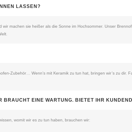
ENNEN LASSEN?
 wir machen sie heißer als die Sonne im Hochsommer. Unser Brennofen
elt.
fen‑Zubehör… Wenn’s mit Keramik zu tun hat, bringen wir’s zu dir. Fa
R BRAUCHT EINE WARTUNG. BIETET IHR KUNDEN
wissen, womit wir es zu tun haben, brauchen wir: