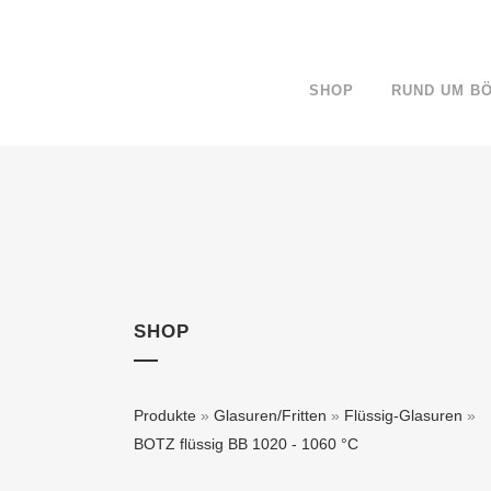
SHOP
RUND UM B
SHOP
Produkte
»
Glasuren/Fritten
»
Flüssig-Glasuren
»
BOTZ flüssig BB 1020 - 1060 °C