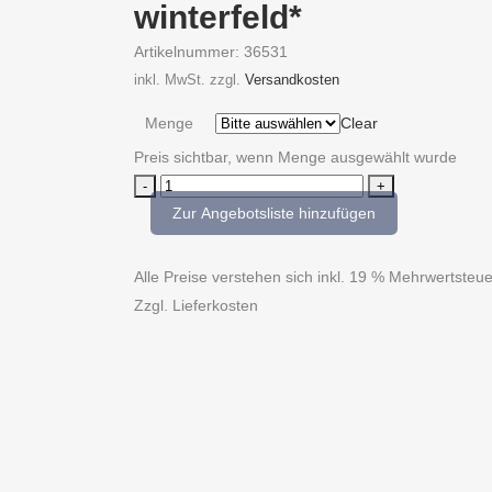
winterfeld*
Artikelnummer:
36531
inkl. MwSt.
zzgl.
Versandkosten
Menge
Clear
Preis sichtbar, wenn Menge ausgewählt wurde
winterfeld*
quantity
Zur Angebotsliste hinzufügen
Alle Preise verstehen sich inkl. 19 % Mehrwertste
Zzgl. Lieferkosten