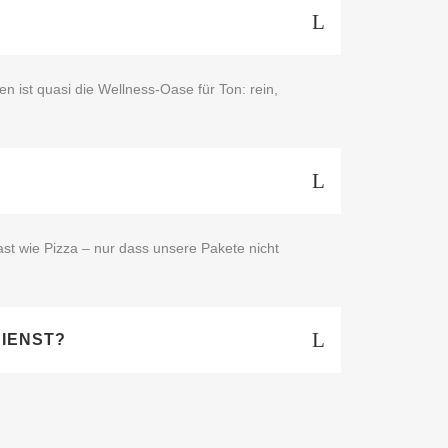
 ist quasi die Wellness‑Oase für Ton: rein,
st wie Pizza – nur dass unsere Pakete nicht
DIENST?