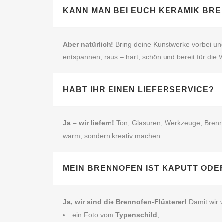
KANN MAN BEI EUCH KERAMIK BR
Aber natürlich!
Bring deine Kunstwerke vorbei und
entspannen, raus – hart, schön und bereit für die W
HABT IHR EINEN LIEFERSERVICE?
Ja – wir liefern!
Ton, Glasuren, Werkzeuge, Brenno
warm, sondern kreativ machen.
MEIN BRENNOFEN IST KAPUTT ODE
Ja, wir sind die Brennofen‑Flüsterer!
Damit wir 
ein Foto vom
Typenschild
,