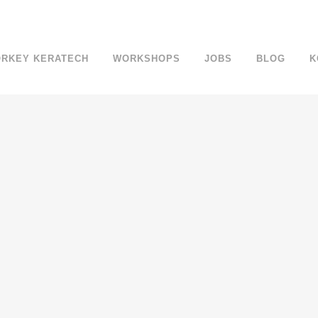
ÖRKEY KERATECH
WORKSHOPS
JOBS
BLOG
K