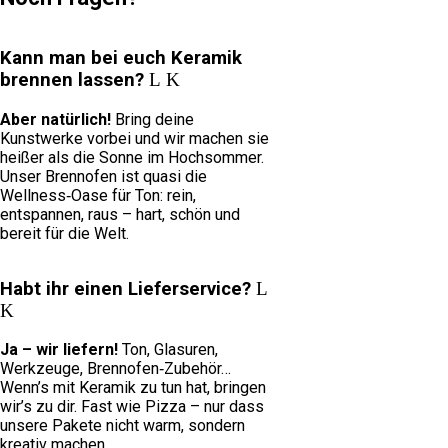
Kann man bei euch Keramik
brennen lassen?
Aber natürlich!
Bring deine
Kunstwerke vorbei und wir machen sie
heißer als die Sonne im Hochsommer.
Unser Brennofen ist quasi die
Wellness‑Oase für Ton: rein,
entspannen, raus – hart, schön und
bereit für die Welt.
Habt ihr einen Lieferservice?
Ja – wir liefern!
Ton, Glasuren,
Werkzeuge, Brennofen‑Zubehör…
Wenn’s mit Keramik zu tun hat, bringen
wir’s zu dir. Fast wie Pizza – nur dass
unsere Pakete nicht warm, sondern
kreativ machen.