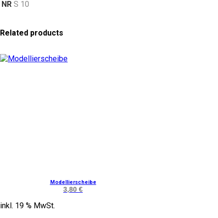
NR
S 10
Related products
Modellierscheibe
3,80
€
inkl. 19 % MwSt.