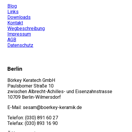
Blog
Links
Downloads
Kontakt
Wegbeschreibung
Impressum
AGB
Datenschutz
Berlin
Börkey Keratech GmbH
Paulsborner Straße 10
zwischen Albrecht-Achilles- und Eisenzahnstrasse
10709 Berlin-Wilmersdorf
E-Mail: sesam@boerkey-keramik.de
Telefon: (030) 891 60 27
Telefax: (030) 893 16 90