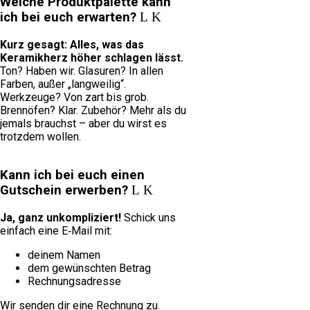
Welche Produktpalette kann
ich bei euch erwarten?
Kurz gesagt: Alles, was das
Keramikherz höher schlagen lässt.
Ton? Haben wir. Glasuren? In allen
Farben, außer „langweilig“.
Werkzeuge? Von zart bis grob.
Brennöfen? Klar. Zubehör? Mehr als du
jemals brauchst – aber du wirst es
trotzdem wollen.
Kann ich bei euch einen
Gutschein erwerben?
Ja, ganz unkompliziert!
Schick uns
einfach eine E‑Mail mit:
deinem Namen
dem gewünschten Betrag
Rechnungsadresse
Wir senden dir eine Rechnung zu.