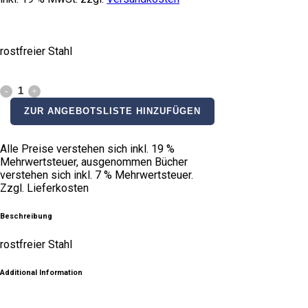
rostfreier Stahl
Ziehklinge
ZUR ANGEBOTSLISTE HINZUFÜGEN
quantity
Alle Preise verstehen sich inkl. 19 %
Mehrwertsteuer, ausgenommen Bücher
verstehen sich inkl. 7 % Mehrwertsteuer.
Zzgl. Lieferkosten
Beschreibung
rostfreier Stahl
Additional Information