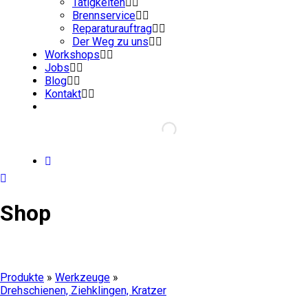
Tätigkeiten
Brennservice
Reparaturauftrag
Der Weg zu uns
Workshops
Jobs
Blog
Kontakt
Shop
Produkte
»
Werkzeuge
»
Drehschienen, Ziehklingen, Kratzer