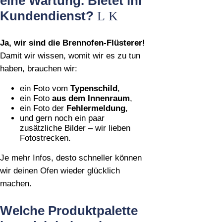
eine Wartung. Bietet ihr
Kundendienst?
Ja, wir sind die Brennofen‑Flüsterer!
Damit wir wissen, womit wir es zu tun
haben, brauchen wir:
ein Foto vom
Typenschild
,
ein Foto
aus dem Innenraum
,
ein Foto der
Fehlermeldung
,
und gern noch ein paar
zusätzliche Bilder – wir lieben
Fotostrecken.
Je mehr Infos, desto schneller können
wir deinen Ofen wieder glücklich
machen.
Welche Produktpalette