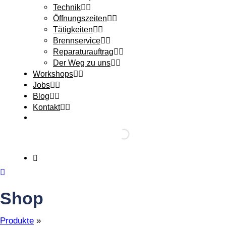
Technik
Öffnungszeiten
Tätigkeiten
Brennservice
Reparaturauftrag
Der Weg zu uns
Workshops
Jobs
Blog
Kontakt
Shop
Produkte
»