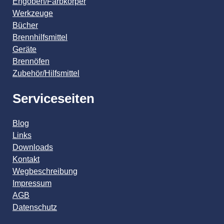
Engoben/Farbkörper
Werkzeuge
Bücher
Brennhilfsmittel
Geräte
Brennöfen
Zubehör/Hilfsmittel
Serviceseiten
Blog
Links
Downloads
Kontakt
Wegbeschreibung
Impressum
AGB
Datenschutz