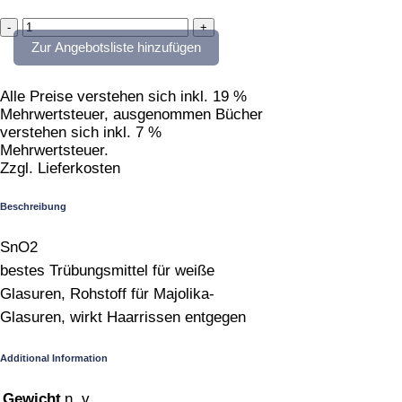
Zinnoxid
quantity
Zur Angebotsliste hinzufügen
Alle Preise verstehen sich inkl. 19 %
Mehrwertsteuer, ausgenommen Bücher
verstehen sich inkl. 7 %
Mehrwertsteuer.
Zzgl. Lieferkosten
Beschreibung
SnO2
bestes Trübungsmittel für weiße
Glasuren, Rohstoff für Majolika-
Glasuren, wirkt Haarrissen entgegen
Additional Information
Gewicht
n. v.