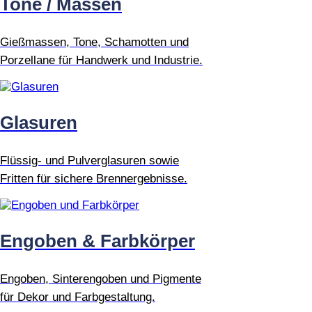
Tone / Massen
Gießmassen, Tone, Schamotten und
Porzellane für Handwerk und Industrie.
Glasuren
Flüssig- und Pulverglasuren sowie
Fritten für sichere Brennergebnisse.
Engoben & Farbkörper
Engoben, Sinterengoben und Pigmente
für Dekor und Farbgestaltung.