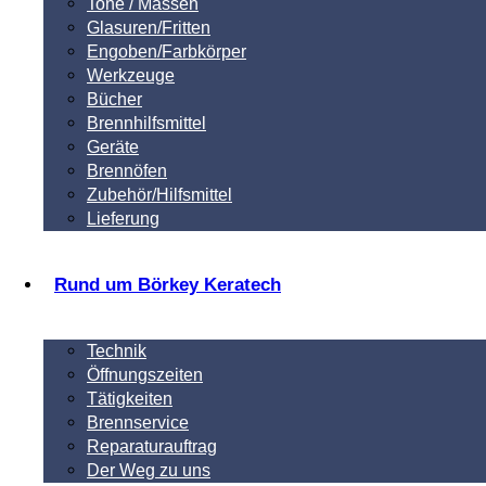
Tone / Massen
Glasuren/Fritten
Engoben/Farbkörper
Werkzeuge
Bücher
Brennhilfsmittel
Geräte
Brennöfen
Zubehör/Hilfsmittel
Lieferung
Rund um Börkey Keratech
Technik
Öffnungszeiten
Tätigkeiten
Brennservice
Reparaturauftrag
Der Weg zu uns