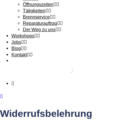
Öffnungszeiten
Tätigkeiten
Brennservice
Reparaturauftrag
Der Weg zu uns
Workshops
Jobs
Blog
Kontakt
Widerrufsbelehrung