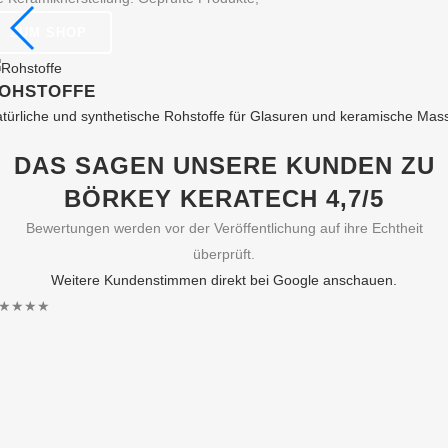
ZUM SHOP
OHSTOFFE
türliche und synthetische Rohstoffe für Glasuren und keramische Mas
DAS SAGEN UNSERE KUNDEN ZU
BÖRKEY KERATECH 4,7/5
Bewertungen werden vor der Veröffentlichung auf ihre Echtheit
überprüft.
Weitere Kundenstimmen direkt bei Google anschauen.
★★★★