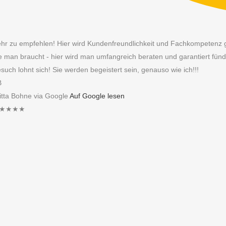
hr zu empfehlen! Hier wird Kundenfreundlichkeit und Fachkompetenz 
e man braucht - hier wird man umfangreich beraten und garantiert fünd
such lohnt sich! Sie werden begeistert sein, genauso wie ich!!!
B
itta Bohne via Google
Auf Google lesen
★★★★