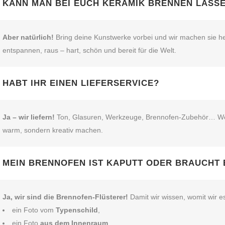
KANN MAN BEI EUCH KERAMIK BRENNEN LASS
Aber natürlich!
Bring deine Kunstwerke vorbei und wir machen sie he
entspannen, raus – hart, schön und bereit für die Welt.
HABT IHR EINEN LIEFERSERVICE?
Ja – wir liefern!
Ton, Glasuren, Werkzeuge, Brennofen‑Zubehör… Wenn’s
warm, sondern kreativ machen.
MEIN BRENNOFEN IST KAPUTT ODER BRAUCHT 
Ja, wir sind die Brennofen‑Flüsterer!
Damit wir wissen, womit wir e
ein Foto vom
Typenschild
,
ein Foto
aus dem Innenraum
,