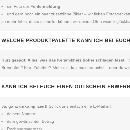
ein Foto der
Fehlermeldung
,
und gern noch ein paar zusätzliche Bilder – wir lieben Fotostrecken
Je mehr Infos, desto schneller können wir deinen Ofen wieder glückl
WELCHE PRODUKTPALETTE KANN ICH BEI EUC
Kurz gesagt: Alles, was das Keramikherz höher schlagen lässt.
To
Brennöfen? Klar. Zubehör? Mehr als du jemals brauchst – aber du wir
KANN ICH BEI EUCH EINEN GUTSCHEIN ERWER
Ja, ganz unkompliziert!
Schick uns einfach eine E‑Mail mit:
deinem Namen
dem gewünschten Betrag
Rechnungsadresse