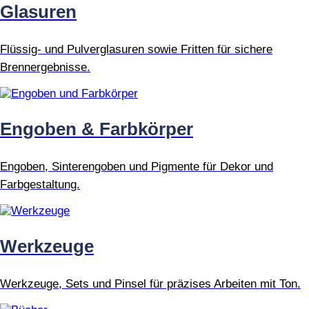
Glasuren
Flüssig- und Pulverglasuren sowie Fritten für sichere
Brennergebnisse.
Engoben & Farbkörper
Engoben, Sinterengoben und Pigmente für Dekor und
Farbgestaltung.
Werkzeuge
Werkzeuge, Sets und Pinsel für präzises Arbeiten mit Ton.