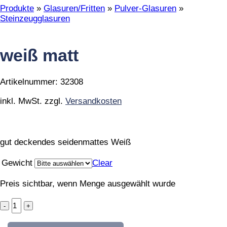
Produkte
»
Glasuren/Fritten
»
Pulver-Glasuren
»
Steinzeugglasuren
weiß matt
Artikelnummer:
32308
inkl. MwSt.
zzgl.
Versandkosten
gut deckendes seidenmattes Weiß
Gewicht
Clear
Preis sichtbar, wenn Menge ausgewählt wurde
weiß
matt
quantity