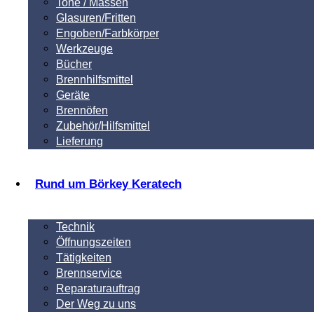
Tone / Massen
Glasuren/Fritten
Engoben/Farbkörper
Werkzeuge
Bücher
Brennhilfsmittel
Geräte
Brennöfen
Zubehör/Hilfsmittel
Lieferung
Rund um Börkey Keratech
Technik
Öffnungszeiten
Tätigkeiten
Brennservice
Reparaturauftrag
Der Weg zu uns