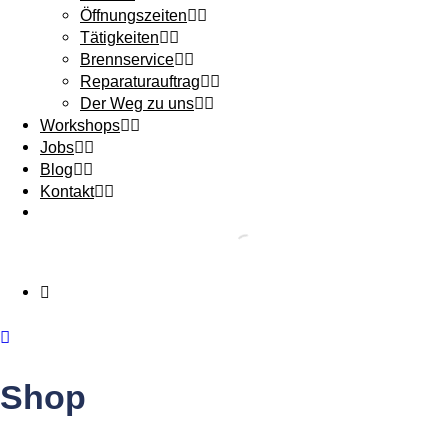
Öffnungszeiten
Tätigkeiten
Brennservice
Reparaturauftrag
Der Weg zu uns
Workshops
Jobs
Blog
Kontakt
Shop