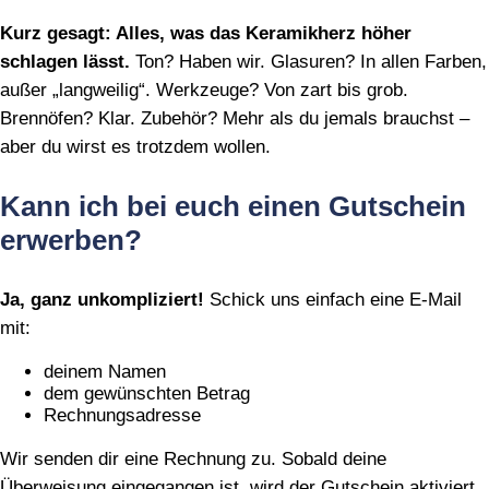
Kurz gesagt: Alles, was das Keramikherz höher
schlagen lässt.
Ton? Haben wir. Glasuren? In allen Farben,
außer „langweilig“. Werkzeuge? Von zart bis grob.
Brennöfen? Klar. Zubehör? Mehr als du jemals brauchst –
aber du wirst es trotzdem wollen.
Kann ich bei euch einen Gutschein
erwerben?
Ja, ganz unkompliziert!
Schick uns einfach eine E‑Mail
mit:
deinem Namen
dem gewünschten Betrag
Rechnungsadresse
Wir senden dir eine Rechnung zu. Sobald deine
Überweisung eingegangen ist, wird der Gutschein aktiviert.