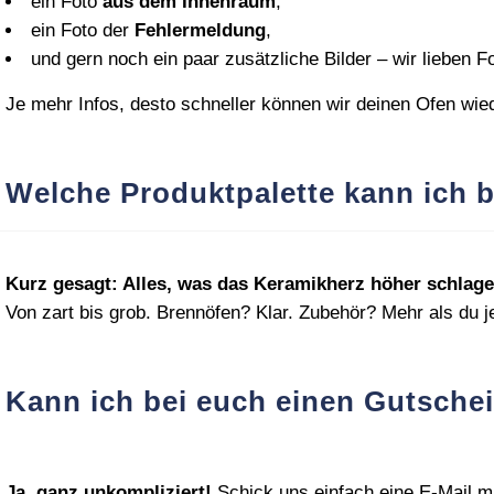
ein Foto
aus dem Innenraum
,
ein Foto der
Fehlermeldung
,
und gern noch ein paar zusätzliche Bilder – wir lieben F
Je mehr Infos, desto schneller können wir deinen Ofen wie
Welche Produktpalette kann ich 
Kurz gesagt: Alles, was das Keramikherz höher schlage
Von zart bis grob. Brennöfen? Klar. Zubehör? Mehr als du j
Kann ich bei euch einen Gutsche
Ja, ganz unkompliziert!
Schick uns einfach eine E‑Mail mi