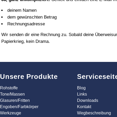
deinem Namen
dem gewünschten Betrag
Rechnungsadresse
Wir senden dir eine Rechnung zu. Sobald deine Überweisung e
Papierkrieg, kein Drama.
Unsere Produkte
Serviceseit
Rohstoffe
Blog
Tone/Massen
Links
Glasuren/Fritten
Downloads
Engoben/Farbkörper
Kontakt
Werkzeuge
Wegbeschreibung