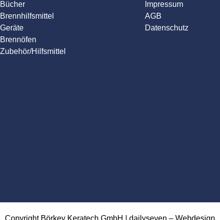
Bücher
Impressum
Brennhilfsmittel
AGB
Geräte
Datenschutz
Brennöfen
Zubehör/Hilfsmittel
Copyright Börkey Keratech GmbH | dailyseven –
Webdesign