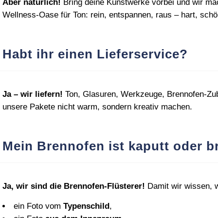
Aber natürlich!
Bring deine Kunstwerke vorbei und wir ma
Wellness‑Oase für Ton: rein, entspannen, raus – hart, schön
Habt ihr einen Lieferservice?
Ja – wir liefern!
Ton, Glasuren, Werkzeuge, Brennofen‑Zube
unsere Pakete nicht warm, sondern kreativ machen.
Mein Brennofen ist kaputt oder b
Ja, wir sind die Brennofen‑Flüsterer!
Damit wir wissen, w
ein Foto vom
Typenschild
,