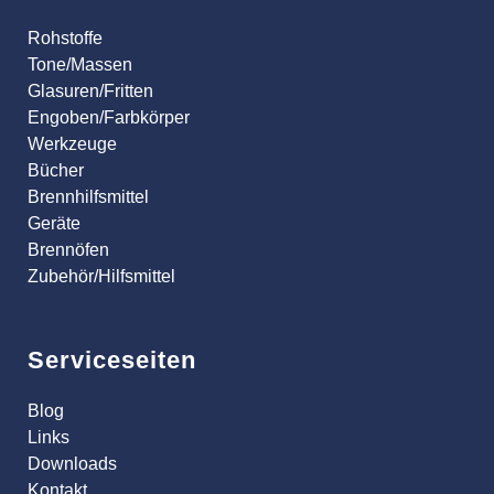
Rohstoffe
Tone/Massen
Glasuren/Fritten
Engoben/Farbkörper
Werkzeuge
Bücher
Brennhilfsmittel
Geräte
Brennöfen
Zubehör/Hilfsmittel
Serviceseiten
Blog
Links
Downloads
Kontakt