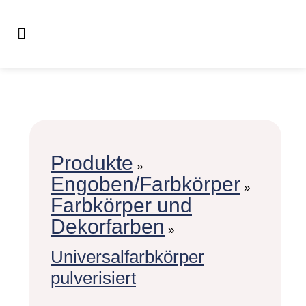
Produkte
»
Engoben/Farbkörper
»
Farbkörper und
Dekorfarben
»
Universalfarbkörper
pulverisiert