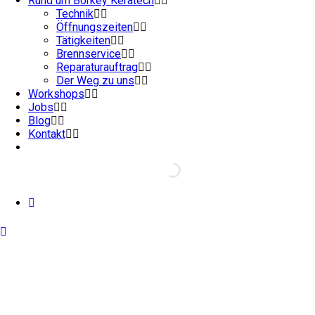
Rund um Börkey Keratech
Technik
Öffnungszeiten
Tätigkeiten
Brennservice
Reparaturauftrag
Der Weg zu uns
Workshops
Jobs
Blog
Kontakt