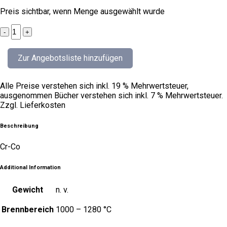
Preis sichtbar, wenn Menge ausgewählt wurde
petrol
quantity
Zur Angebotsliste hinzufügen
Alle Preise verstehen sich inkl. 19 % Mehrwertsteuer,
ausgenommen Bücher verstehen sich inkl. 7 % Mehrwertsteuer.
Zzgl. Lieferkosten
Beschreibung
Cr-Co
Additional Information
Gewicht
n. v.
Brennbereich
1000 – 1280 °C