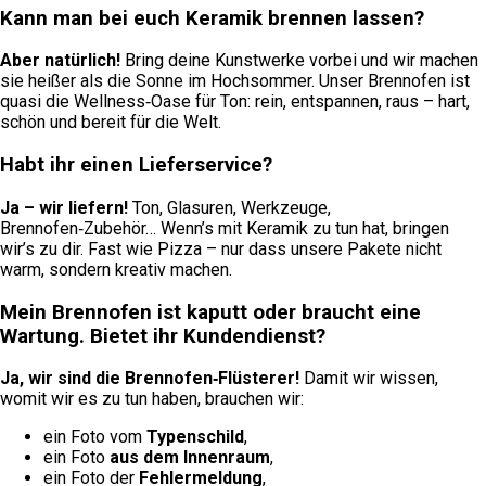
Kann man bei euch Keramik brennen lassen?
Aber natürlich!
Bring deine Kunstwerke vorbei und wir machen
sie heißer als die Sonne im Hochsommer. Unser Brennofen ist
quasi die Wellness‑Oase für Ton: rein, entspannen, raus – hart,
schön und bereit für die Welt.
Habt ihr einen Lieferservice?
Ja – wir liefern!
Ton, Glasuren, Werkzeuge,
Brennofen‑Zubehör… Wenn’s mit Keramik zu tun hat, bringen
wir’s zu dir. Fast wie Pizza – nur dass unsere Pakete nicht
warm, sondern kreativ machen.
Mein Brennofen ist kaputt oder braucht eine
Wartung. Bietet ihr Kundendienst?
Ja, wir sind die Brennofen‑Flüsterer!
Damit wir wissen,
womit wir es zu tun haben, brauchen wir:
ein Foto vom
Typenschild
,
ein Foto
aus dem Innenraum
,
ein Foto der
Fehlermeldung
,