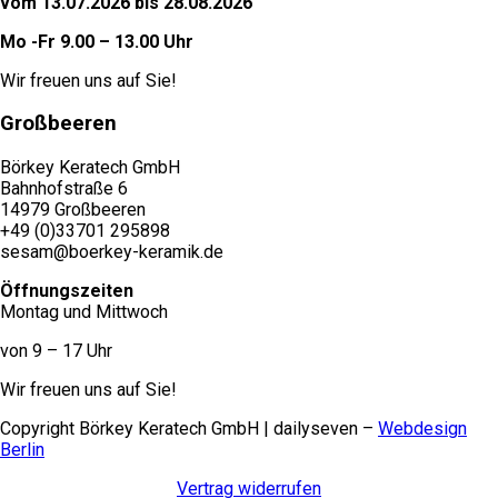
vom 13.07.2026 bis 28.08.2026
Mo -Fr 9.00 – 13.00 Uhr
Wir freuen uns auf Sie!
Großbeeren
Börkey Keratech GmbH
Bahnhofstraße 6
14979 Großbeeren
+49 (0)33701 295898
sesam@boerkey-keramik.de
Öffnungszeiten
Montag und Mittwoch
von 9 – 17 Uhr
Wir freuen uns auf Sie!
Copyright Börkey Keratech GmbH | dailyseven –
Webdesign
Berlin
Vertrag widerrufen