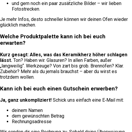
und gern noch ein paar zusätzliche Bilder – wir lieben
Fotostrecken.
Je mehr Infos, desto schneller können wir deinen Ofen wieder
glücklich machen.
Welche Produktpalette kann ich bei euch
erwarten?
Kurz gesagt: Alles, was das Keramikherz höher schlagen
lässt.
Ton? Haben wir. Glasuren? In allen Farben, außer
„langweilig“. Werkzeuge? Von zart bis grob. Brennöfen? Klar.
Zubehör? Mehr als du jemals brauchst – aber du wirst es
trotzdem wollen.
Kann ich bei euch einen Gutschein erwerben?
Ja, ganz unkompliziert!
Schick uns einfach eine E‑Mail mit:
deinem Namen
dem gewünschten Betrag
Rechnungsadresse
Wir senden dir eine Rechnung zu. Sobald deine Überweisung