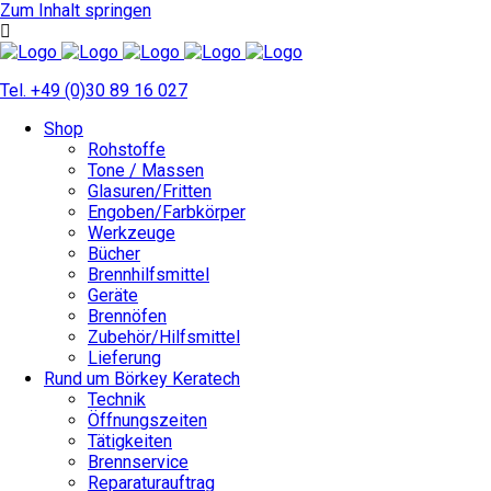
Zum Inhalt springen
Tel. +49 (0)30 89 16 027
Shop
Rohstoffe
Tone / Massen
Glasuren/Fritten
Engoben/Farbkörper
Werkzeuge
Bücher
Brennhilfsmittel
Geräte
Brennöfen
Zubehör/Hilfsmittel
Lieferung
Rund um Börkey Keratech
Technik
Öffnungszeiten
Tätigkeiten
Brennservice
Reparaturauftrag