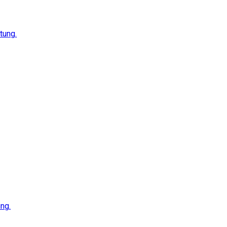
tung.
ng.