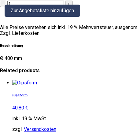
Gipsplatten
quantity
Zur Angebotsliste hinzufügen
Alle Preise verstehen sich inkl. 19 % Mehrwertsteuer, ausgenom
Zzgl. Lieferkosten
Beschreibung
Ø 400 mm
Related products
Gipsform
40,80
€
inkl. 19 % MwSt.
zzgl.
Versandkosten