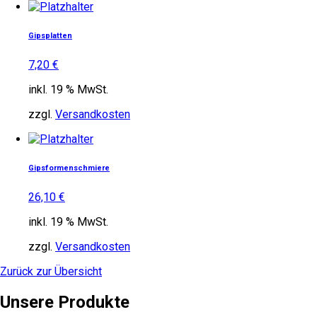
Gipsplatten
7,20
€
inkl. 19 % MwSt.
zzgl.
Versandkosten
Gipsformenschmiere
26,10
€
inkl. 19 % MwSt.
zzgl.
Versandkosten
Zurück zur Übersicht
Unsere Produkte