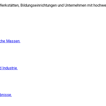
 Werkstätten, Bildungseinrichtungen und Unternehmen mit hochwe
sche Massen.
 Industrie.
ebnisse.