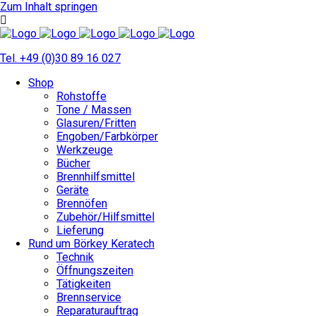
Zum Inhalt springen
Tel. +49 (0)30 89 16 027
Shop
Rohstoffe
Tone / Massen
Glasuren/Fritten
Engoben/Farbkörper
Werkzeuge
Bücher
Brennhilfsmittel
Geräte
Brennöfen
Zubehör/Hilfsmittel
Lieferung
Rund um Börkey Keratech
Technik
Öffnungszeiten
Tätigkeiten
Brennservice
Reparaturauftrag