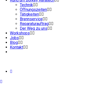
Rund um Börkey Keratech
Technik
Öffnungszeiten
Tätigkeiten
Brennservice
Reparaturauftrag
Der Weg zu uns
Workshops
Jobs
Blog
Kontakt