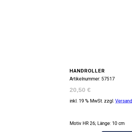
HANDROLLER
Artikelnummer:
57517
20,50
€
inkl. 19 % MwSt.
zzgl.
Versan
Motiv HR 26; Länge: 10 cm