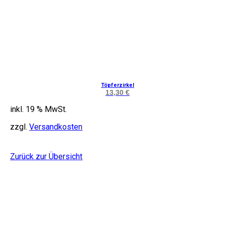
Töpferzirkel
13,30
€
inkl. 19 % MwSt.
zzgl.
Versandkosten
Zurück zur Übersicht