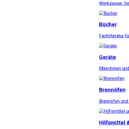
Werkzeuge, Set
Bücher
Fachliteratur f
Geräte
Maschinen und 
Brennöfen
Brennöfen und 
Hilfsmittel