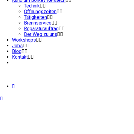
Rund um Börkey Keratech
Technik
Öffnungszeiten
Tätigkeiten
Brennservice
Reparaturauftrag
Der Weg zu uns
Workshops
Jobs
Blog
Kontakt