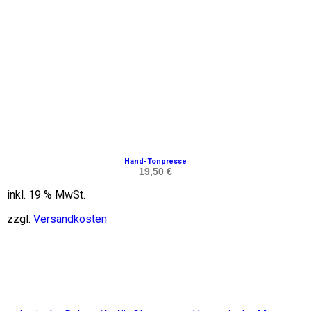
Hand-Tonpresse
19,50
€
inkl. 19 % MwSt.
zzgl.
Versandkosten