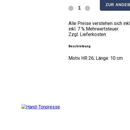
ZUR ANGEB
Handroller
quantity
Alle Preise verstehen sich i
inkl. 7 % Mehrwertsteuer.
Zzgl. Lieferkosten
Beschreibung
Motiv HR 26; Länge: 10 cm