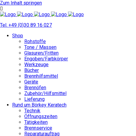
Zum Inhalt springen
Tel. +49 (0)30 89 16 027
Shop
Rohstoffe
Tone / Massen
Glasuren/Fritten
Engoben/Farbkörper
Werkzeuge
Bücher
Brennhilfsmittel
Geräte
Brennöfen
Zubehör/Hilfsmittel
Lieferung
Rund um Börkey Keratech
Technik
Öffnungszeiten
Tätigkeiten
Brennservice
Reparaturauftrag