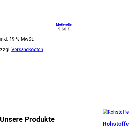
Motivrolle
9,60
€
inkl. 19 % MwSt.
zzgl.
Versandkosten
Unsere Produkte
Rohstoffe