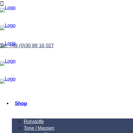
Tel. +49 (0)30 89 16 027
Shop
Rohstoffe
Tone / Massen