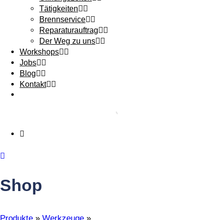
Tätigkeiten
Brennservice
Reparaturauftrag
Der Weg zu uns
Workshops
Jobs
Blog
Kontakt
Shop
Produkte
»
Werkzeuge
»