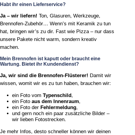
Habt ihr einen Lieferservice?
Ja – wir liefern!
Ton, Glasuren, Werkzeuge,
Brennofen‑Zubehör… Wenn’s mit Keramik zu tun
hat, bringen wir’s zu dir. Fast wie Pizza – nur dass
unsere Pakete nicht warm, sondern kreativ
machen.
Mein Brennofen ist kaputt oder braucht eine
Wartung. Bietet ihr Kundendienst?
Ja, wir sind die Brennofen‑Flüsterer!
Damit wir
wissen, womit wir es zu tun haben, brauchen wir:
ein Foto vom
Typenschild
,
ein Foto
aus dem Innenraum
,
ein Foto der
Fehlermeldung
,
und gern noch ein paar zusätzliche Bilder –
wir lieben Fotostrecken.
Je mehr Infos, desto schneller können wir deinen