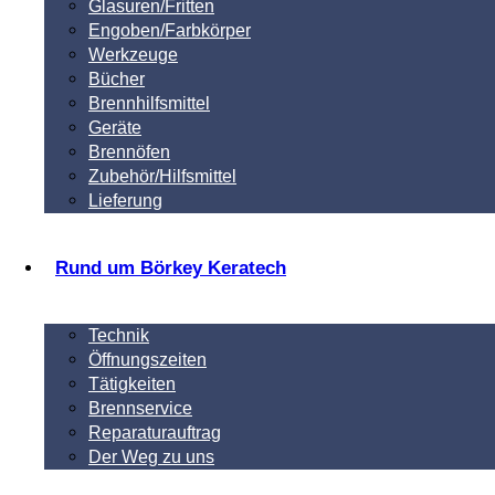
Glasuren/Fritten
Engoben/Farbkörper
Werkzeuge
Bücher
Brennhilfsmittel
Geräte
Brennöfen
Zubehör/Hilfsmittel
Lieferung
Rund um Börkey Keratech
Technik
Öffnungszeiten
Tätigkeiten
Brennservice
Reparaturauftrag
Der Weg zu uns