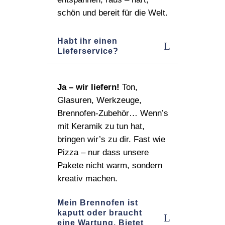
schön und bereit für die Welt.
Habt ihr einen
Lieferservice?
Ja – wir liefern!
Ton,
Glasuren, Werkzeuge,
Brennofen‑Zubehör… Wenn’s
mit Keramik zu tun hat,
bringen wir’s zu dir. Fast wie
Pizza – nur dass unsere
Pakete nicht warm, sondern
kreativ machen.
Mein Brennofen ist
kaputt oder braucht
eine Wartung. Bietet