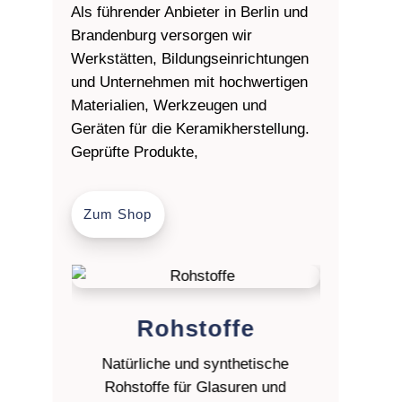
Als führender Anbieter in Berlin und
Brandenburg versorgen wir
Werkstätten, Bildungseinrichtungen
und Unternehmen mit hochwertigen
Materialien, Werkzeugen und
Geräten für die Keramikherstellung.
Geprüfte Produkte,
Zum Shop
Rohstoffe
Ton
Natürliche und synthetische
Gießmass
Rohstoffe für Glasuren und
und Porze