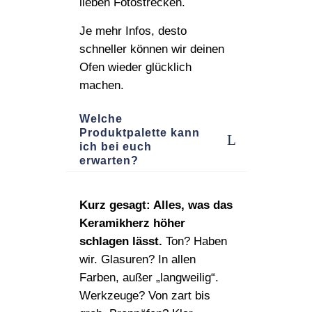
lieben Fotostrecken.
Je mehr Infos, desto
schneller können wir deinen
Ofen wieder glücklich
machen.
Welche
Produktpalette kann
ich bei euch
erwarten?
Kurz gesagt: Alles, was das
Keramikherz höher
schlagen lässt.
Ton? Haben
wir. Glasuren? In allen
Farben, außer „langweilig“.
Werkzeuge? Von zart bis