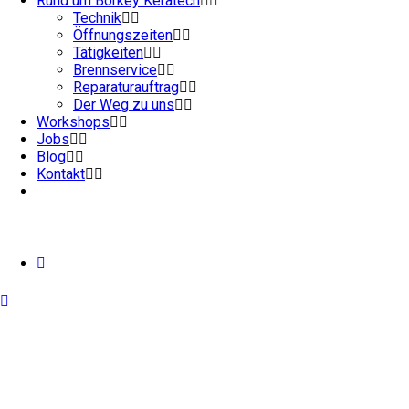
Rund um Börkey Keratech
Technik
Öffnungszeiten
Tätigkeiten
Brennservice
Reparaturauftrag
Der Weg zu uns
Workshops
Jobs
Blog
Kontakt