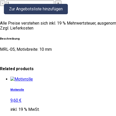
Motivrolle
quantity
Zur Angebotsliste hinzufügen
Alle Preise verstehen sich inkl. 19 % Mehrwertsteuer, ausgenom
Zzgl. Lieferkosten
Beschreibung
MRL-05; Motivbreite: 10 mm
Related products
Motivrolle
9,60
€
inkl. 19 % MwSt.