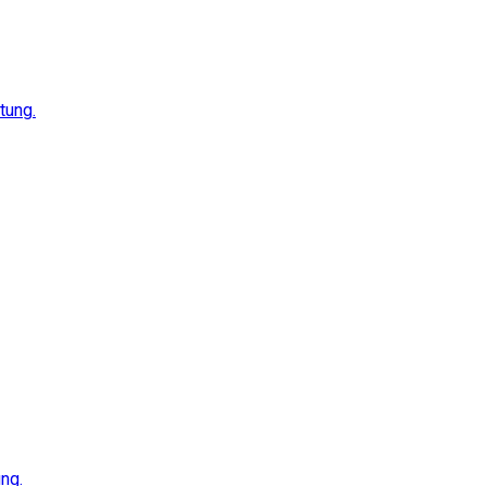
tung.
ng.