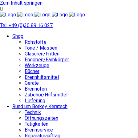
Zum Inhalt springen
Tel. +49 (0)30 89 16 027
Shop
Rohstoffe
Tone / Massen
Glasuren/Fritten
Engoben/Farbkörper
Werkzeuge
Bücher
Brennhilfsmittel
Geräte
Brennöfen
Zubehör/Hilfsmittel
Lieferung
Rund um Börkey Keratech
Technik
Öffnungszeiten
Tätigkeiten
Brennservice
Reparaturauftrag