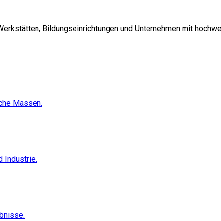
 Werkstätten, Bildungseinrichtungen und Unternehmen mit hochwe
sche Massen.
 Industrie.
ebnisse.