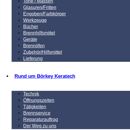
Tone / Massen
Glasuren/Fritten
Engoben/Farbkörper
Werkzeuge
Bücher
Brennhilfsmittel
Geräte
Brennöfen
Zubehör/Hilfsmittel
Lieferung
Rund um Börkey Keratech
Technik
Öffnungszeiten
Tätigkeiten
Brennservice
Reparaturauftrag
Der Weg zu uns