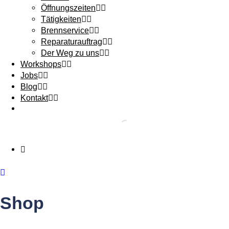
Öffnungszeiten
Tätigkeiten
Brennservice
Reparaturauftrag
Der Weg zu uns
Workshops
Jobs
Blog
Kontakt
Shop