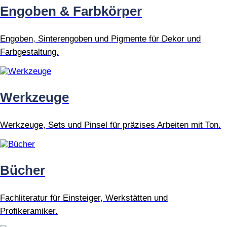
Engoben & Farbkörper
Engoben, Sinterengoben und Pigmente für Dekor und
Farbgestaltung.
Werkzeuge
Werkzeuge, Sets und Pinsel für präzises Arbeiten mit Ton.
Bücher
Fachliteratur für Einsteiger, Werkstätten und
Profikeramiker.