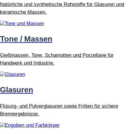
Natürliche und synthetische Rohstoffe für Glasuren und
keramische Massen.
Tone / Massen
Gießmassen, Tone, Schamotten und Porzellane für
Handwerk und Industrie.
Glasuren
Flüssig- und Pulverglasuren sowie Fritten für sichere
Brennergebnisse.