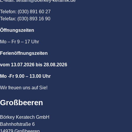
E-Mail: sesam@boerkey-keramik.de
Telefon: (030) 891 60 27
Telefax: (030) 893 16 90
Öffnungszeiten
Mo – Fr 9 – 17 Uhr
Ferienöffnungszeiten
vom 13.07.2026 bis 28.08.2026
Mo -Fr 9.00 – 13.00 Uhr
Wir freuen uns auf Sie!
Großbeeren
Börkey Keratech GmbH
Bahnhofstraße 6
14979 Großbeeren