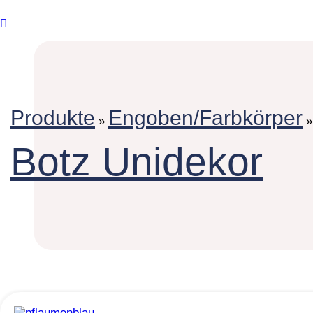
Produkte
Engoben/Farbkörper
»
Botz Unidekor