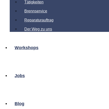
Tätigkeiten
Brennservice
Reparaturauftrag
Der Weg zu uns
Workshops
Jobs
Blog