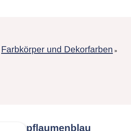
Farbkörper und Dekorfarben
»
»
pflaumenblau