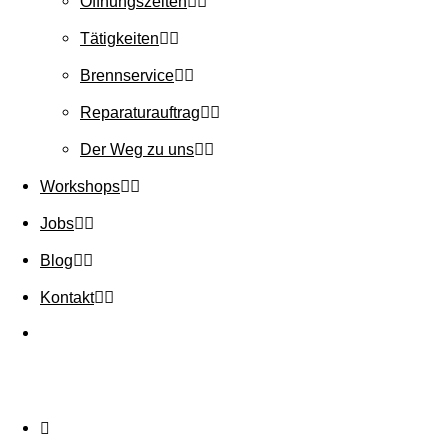
Öffnungszeiten
Tätigkeiten
Brennservice
Reparaturauftrag
Der Weg zu uns
Workshops
Jobs
Blog
Kontakt