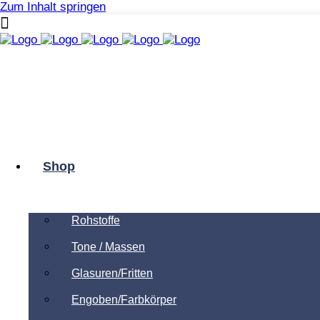
Zum Inhalt springen
Shop
Rohstoffe
Tone / Massen
Glasuren/Fritten
Engoben/Farbkörper