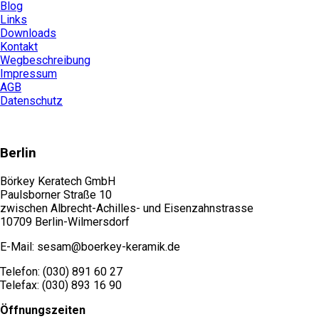
Blog
Links
Downloads
Kontakt
Wegbeschreibung
Impressum
AGB
Datenschutz
Berlin
Börkey Keratech GmbH
Paulsborner Straße 10
zwischen Albrecht-Achilles- und Eisenzahnstrasse
10709 Berlin-Wilmersdorf
E-Mail: sesam@boerkey-keramik.de
Telefon: (030) 891 60 27
Telefax: (030) 893 16 90
Öffnungszeiten