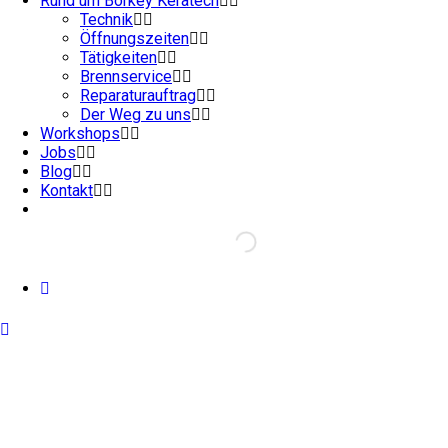
Rund um Börkey Keratech
Technik
Öffnungszeiten
Tätigkeiten
Brennservice
Reparaturauftrag
Der Weg zu uns
Workshops
Jobs
Blog
Kontakt