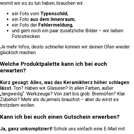
womit wir es zu tun haben, brauchen wir:
ein Foto vom
Typenschild
,
ein Foto
aus dem Innenraum
,
ein Foto der
Fehlermeldung
,
und gern noch ein paar zusätzliche Bilder – wir lieben
Fotostrecken.
Je mehr Infos, desto schneller können wir deinen Ofen wieder
glücklich machen.
Welche Produktpalette kann ich bei euch
erwarten?
Kurz gesagt: Alles, was das Keramikherz höher schlagen
lässt.
Ton? Haben wir. Glasuren? In allen Farben, außer
„langweilig“. Werkzeuge? Von zart bis grob. Brennöfen? Klar.
Zubehör? Mehr als du jemals brauchst – aber du wirst es
trotzdem wollen.
Kann ich bei euch einen Gutschein erwerben?
Ja, ganz unkompliziert!
Schick uns einfach eine E‑Mail mit: