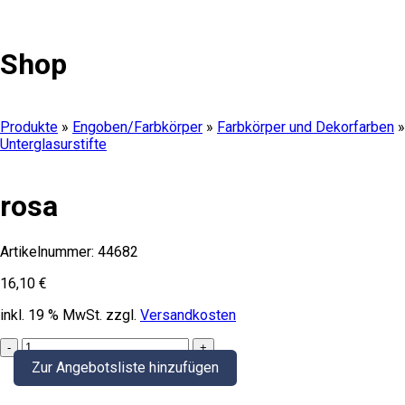
Shop
Produkte
»
Engoben/Farbkörper
»
Farbkörper und Dekorfarben
»
Unterglasurstifte
rosa
Artikelnummer:
44682
16,10
€
inkl. 19 % MwSt.
zzgl.
Versandkosten
rosa
quantity
Zur Angebotsliste hinzufügen