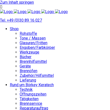
Zum Inhalt springen
Tel. +49 (0)30 89 16 027
Shop
Rohstoffe
Tone / Massen
Glasuren/Fritten
Engoben/Farbkörper
Werkzeuge
Bücher
Brennhilfsmittel
Geräte
Brennöfen
Zubehör/Hilfsmittel
Lieferung
Rund um Börkey Keratech
Technik
Öffnungszeiten
Tätigkeiten
Brennservice
Reparaturauftrag