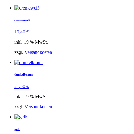
cremeweiß
19,40
€
inkl. 19 % MwSt.
zzgl.
Versandkosten
dunkelbraun
21,50
€
inkl. 19 % MwSt.
zzgl.
Versandkosten
gelb