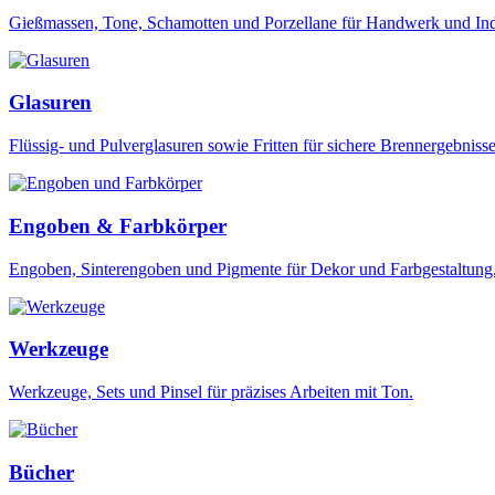
Gießmassen, Tone, Schamotten und Porzellane für Handwerk und Ind
Glasuren
Flüssig- und Pulverglasuren sowie Fritten für sichere Brennergebnisse
Engoben & Farbkörper
Engoben, Sinterengoben und Pigmente für Dekor und Farbgestaltung
Werkzeuge
Werkzeuge, Sets und Pinsel für präzises Arbeiten mit Ton.
Bücher