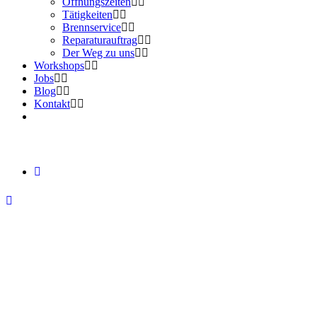
Öffnungszeiten
Tätigkeiten
Brennservice
Reparaturauftrag
Der Weg zu uns
Workshops
Jobs
Blog
Kontakt