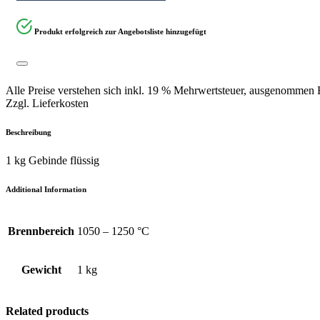
Produkt erfolgreich zur Angebotsliste hinzugefügt
Alle Preise verstehen sich inkl. 19 % Mehrwertsteuer, ausgenommen B
Zzgl. Lieferkosten
Beschreibung
1 kg Gebinde flüssig
Additional Information
Brennbereich
1050 – 1250 °C
Gewicht
1 kg
Related products