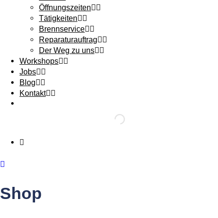
Öffnungszeiten
Tätigkeiten
Brennservice
Reparaturauftrag
Der Weg zu uns
Workshops
Jobs
Blog
Kontakt
Shop