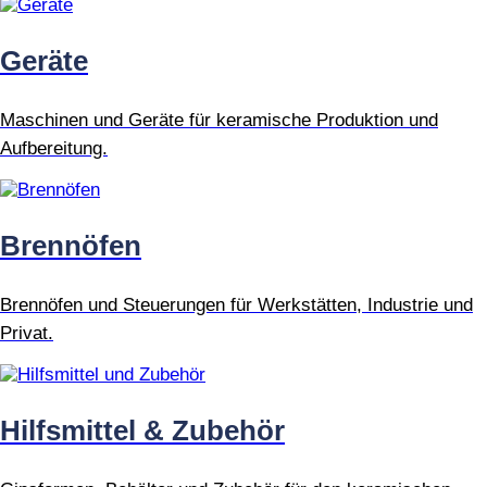
Geräte
Maschinen und Geräte für keramische Produktion und
Aufbereitung.
Brennöfen
Brennöfen und Steuerungen für Werkstätten, Industrie und
Privat.
Hilfsmittel & Zubehör