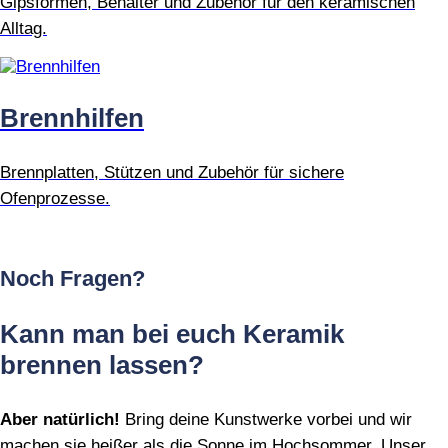
Gipsformen, Behälter und Zubehör für den keramischen
Alltag.
Brennhilfen
Brennplatten, Stützen und Zubehör für sichere
Ofenprozesse.
Noch Fragen?
Kann man bei euch Keramik
brennen lassen?
Aber natürlich!
Bring deine Kunstwerke vorbei und wir
machen sie heißer als die Sonne im Hochsommer. Unser