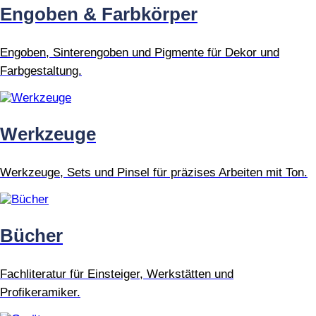
Engoben & Farbkörper
Engoben, Sinterengoben und Pigmente für Dekor und
Farbgestaltung.
Werkzeuge
Werkzeuge, Sets und Pinsel für präzises Arbeiten mit Ton.
Bücher
Fachliteratur für Einsteiger, Werkstätten und
Profikeramiker.