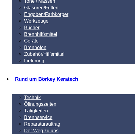
Tone / Massen
Glasuren/Fritten
Engoben/Farbkörper
Werkzeuge
Bücher
Brennhilfsmittel
Geräte
Brennöfen
Zubehör/Hilfsmittel
Lieferung
Rund um Börkey Keratech
Technik
Öffnungszeiten
Tätigkeiten
Brennservice
Reparaturauftrag
Der Weg zu uns