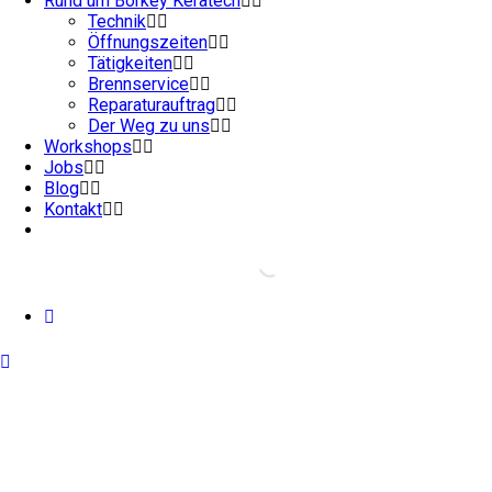
Rund um Börkey Keratech
Technik
Öffnungszeiten
Tätigkeiten
Brennservice
Reparaturauftrag
Der Weg zu uns
Workshops
Jobs
Blog
Kontakt