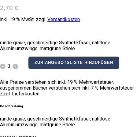
2,70
€
inkl. 19 % MwSt.
zzgl.
Versandkosten
runde graue, geschmeidige Synthetikfaser, nahtlose
Aluminiumzwinge, mattgrüne Stiele
ZUR ANGEBOTSLISTE HINZUFÜGEN
Schulpinsel
quantity
Alle Preise verstehen sich inkl. 19 % Mehrwertsteuer,
ausgenommen Bücher verstehen sich inkl. 7 % Mehrwertsteuer.
Zzgl. Lieferkosten
Beschreibung
runde graue, geschmeidige Synthetikfaser, nahtlose
Aluminiumzwinge, mattgrüne Stiele