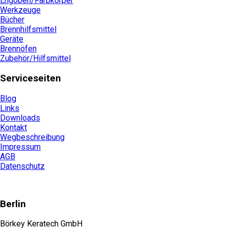
Engoben/Farbkörper
Werkzeuge
Bücher
Brennhilfsmittel
Geräte
Brennöfen
Zubehör/Hilfsmittel
Serviceseiten
Blog
Links
Downloads
Kontakt
Wegbeschreibung
Impressum
AGB
Datenschutz
Berlin
Börkey Keratech GmbH