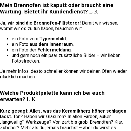
Mein Brennofen ist kaputt oder braucht eine
Wartung. Bietet ihr Kundendienst?
Ja, wir sind die Brennofen‑Flüsterer!
Damit wir wissen,
womit wir es zu tun haben, brauchen wir:
ein Foto vom
Typenschild
,
ein Foto
aus dem Innenraum
,
ein Foto der
Fehlermeldung
,
und gern noch ein paar zusätzliche Bilder – wir lieben
Fotostrecken.
Je mehr Infos, desto schneller können wir deinen Ofen wieder
glücklich machen.
Welche Produktpalette kann ich bei euch
erwarten?
Kurz gesagt: Alles, was das Keramikherz höher schlagen
lässt.
Ton? Haben wir. Glasuren? In allen Farben, außer
„langweilig“. Werkzeuge? Von zart bis grob. Brennöfen? Klar.
Zubehör? Mehr als du jemals brauchst – aber du wirst es