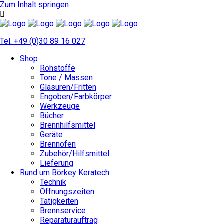
Zum Inhalt springen
Tel. +49 (0)30 89 16 027
Shop
Rohstoffe
Tone / Massen
Glasuren/Fritten
Engoben/Farbkörper
Werkzeuge
Bücher
Brennhilfsmittel
Geräte
Brennöfen
Zubehör/Hilfsmittel
Lieferung
Rund um Börkey Keratech
Technik
Öffnungszeiten
Tätigkeiten
Brennservice
Reparaturauftrag