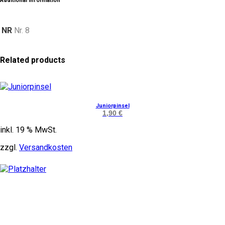
Additional Information
NR
Nr. 8
Related products
Juniorpinsel
1,90
€
inkl. 19 % MwSt.
zzgl.
Versandkosten