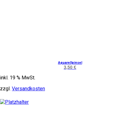
Aquarellpinsel
3,50
€
inkl. 19 % MwSt.
zzgl.
Versandkosten