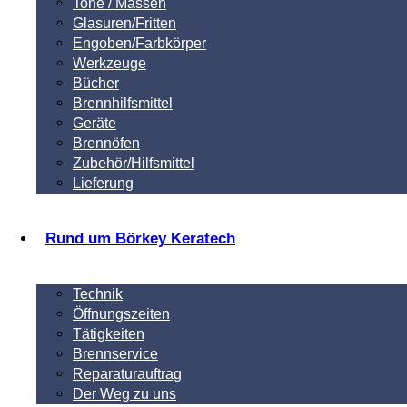
Tone / Massen
Glasuren/Fritten
Engoben/Farbkörper
Werkzeuge
Bücher
Brennhilfsmittel
Geräte
Brennöfen
Zubehör/Hilfsmittel
Lieferung
Rund um Börkey Keratech
Technik
Öffnungszeiten
Tätigkeiten
Brennservice
Reparaturauftrag
Der Weg zu uns