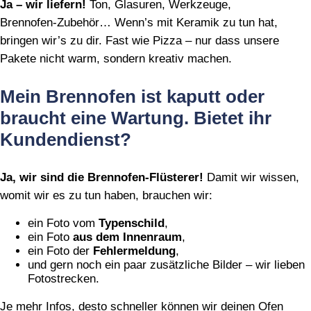
Ja – wir liefern!
Ton, Glasuren, Werkzeuge,
Brennofen‑Zubehör… Wenn’s mit Keramik zu tun hat,
bringen wir’s zu dir. Fast wie Pizza – nur dass unsere
Pakete nicht warm, sondern kreativ machen.
Mein Brennofen ist kaputt oder
braucht eine Wartung. Bietet ihr
Kundendienst?
Ja, wir sind die Brennofen‑Flüsterer!
Damit wir wissen,
womit wir es zu tun haben, brauchen wir:
ein Foto vom
Typenschild
,
ein Foto
aus dem Innenraum
,
ein Foto der
Fehlermeldung
,
und gern noch ein paar zusätzliche Bilder – wir lieben
Fotostrecken.
Je mehr Infos, desto schneller können wir deinen Ofen