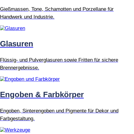
Gießmassen, Tone, Schamotten und Porzellane für
Handwerk und Industrie.
Glasuren
Flüssig- und Pulverglasuren sowie Fritten für sichere
Brennergebnisse.
Engoben & Farbkörper
Engoben, Sinterengoben und Pigmente für Dekor und
Farbgestaltung.