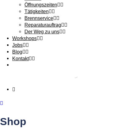
Öffnungszeiten
Tätigkeiten
Brennservice
Reparaturauftrag
Der Weg zu uns
Workshops
Jobs
Blog
Kontakt
Shop