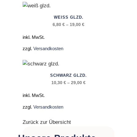
Die
Optionen
Dieses
WEISS GLZD.
können
Produkt
6,80
€
–
19,00
€
auf
weist
der
mehrere
inkl. MwSt.
Produktseite
Varianten
zzgl.
Versandkosten
gewählt
auf.
werden
Die
Optionen
Dieses
SCHWARZ GLZD.
können
Produkt
10,30
€
–
29,00
€
auf
weist
der
mehrere
inkl. MwSt.
Produktseite
Varianten
zzgl.
Versandkosten
gewählt
auf.
werden
Die
Zurück zur Übersicht
Optionen
können