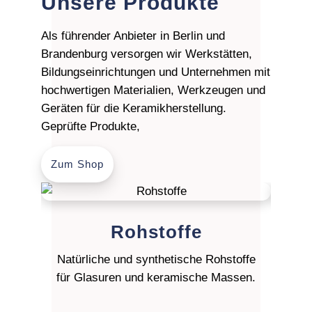
Unsere Produkte
auf
der
Als führender Anbieter in Berlin und
Produktseite
Brandenburg versorgen wir Werkstätten,
gewählt
Bildungseinrichtungen und Unternehmen mit
werden
hochwertigen Materialien, Werkzeugen und
Geräten für die Keramikherstellung.
Geprüfte Produkte,
Zum Shop
Rohstoffe
Natürliche und synthetische Rohstoffe
Gie
für Glasuren und keramische Massen.
Porze