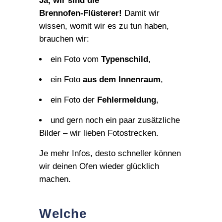
Ja, wir sind die
Brennofen‑Flüsterer!
Damit wir
wissen, womit wir es zu tun haben,
brauchen wir:
ein Foto vom
Typenschild
,
ein Foto
aus dem Innenraum
,
ein Foto der
Fehlermeldung
,
und gern noch ein paar zusätzliche
Bilder – wir lieben Fotostrecken.
Je mehr Infos, desto schneller können
wir deinen Ofen wieder glücklich
machen.
Welche