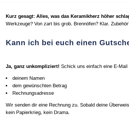
Kurz gesagt: Alles, was das Keramikherz höher schlag
Werkzeuge? Von zart bis grob. Brennöfen? Klar. Zubehör?
Kann ich bei euch einen Gutsch
Ja, ganz unkompliziert!
Schick uns einfach eine E‑Mail 
deinem Namen
dem gewünschten Betrag
Rechnungsadresse
Wir senden dir eine Rechnung zu. Sobald deine Überweisung
kein Papierkrieg, kein Drama.