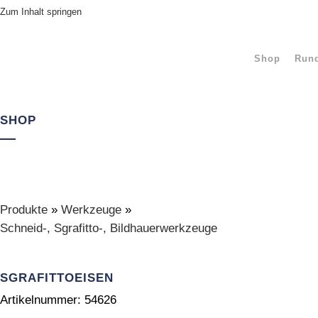
Zum Inhalt springen
Shop
Rund
SHOP
Produkte
»
Werkzeuge
»
Schneid-, Sgrafitto-, Bildhauerwerkzeuge
SGRAFITTOEISEN
Artikelnummer:
54626