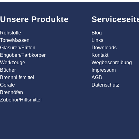
Unsere Produkte
Serviceseit
Rohstoffe
Blog
Tone/Massen
Links
Glasuren/Fritten
Downloads
Engoben/Farbkörper
Kontakt
Werkzeuge
Wegbeschreibung
Bücher
Impressum
Brennhilfsmittel
AGB
Geräte
Datenschutz
Brennöfen
Zubehör/Hilfsmittel