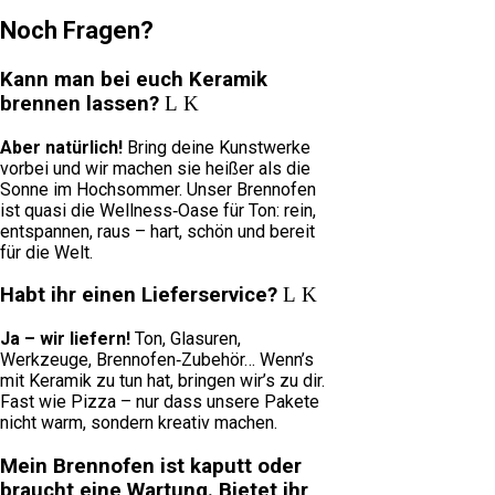
Noch Fragen?
Kann man bei euch Keramik
brennen lassen?
Aber natürlich!
Bring deine Kunstwerke
vorbei und wir machen sie heißer als die
Sonne im Hochsommer. Unser Brennofen
ist quasi die Wellness‑Oase für Ton: rein,
entspannen, raus – hart, schön und bereit
für die Welt.
Habt ihr einen Lieferservice?
Ja – wir liefern!
Ton, Glasuren,
Werkzeuge, Brennofen‑Zubehör… Wenn’s
mit Keramik zu tun hat, bringen wir’s zu dir.
Fast wie Pizza – nur dass unsere Pakete
nicht warm, sondern kreativ machen.
Mein Brennofen ist kaputt oder
braucht eine Wartung. Bietet ihr