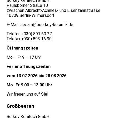
Börkey Keratech GmbH
Paulsborner Straße 10
zwischen Albrecht-Achilles- und Eisenzahnstrasse
10709 Berlin-Wilmersdorf
E-Mail: sesam@boerkey-keramik.de
Telefon: (030) 891 60 27
Telefax: (030) 893 16 90
Öffnungszeiten
Mo – Fr 9 – 17 Uhr
Ferienöffnungszeiten
vom 13.07.2026 bis 28.08.2026
Mo -Fr 9.00 – 13.00 Uhr
Wir freuen uns auf Sie!
Großbeeren
Börkey Keratech GmbH