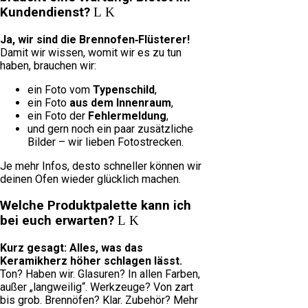
Kundendienst?
Ja, wir sind die Brennofen‑Flüsterer!
Damit wir wissen, womit wir es zu tun
haben, brauchen wir:
ein Foto vom
Typenschild
,
ein Foto
aus dem Innenraum
,
ein Foto der
Fehlermeldung
,
und gern noch ein paar zusätzliche
Bilder – wir lieben Fotostrecken.
Je mehr Infos, desto schneller können wir
deinen Ofen wieder glücklich machen.
Welche Produktpalette kann ich
bei euch erwarten?
Kurz gesagt: Alles, was das
Keramikherz höher schlagen lässt.
Ton? Haben wir. Glasuren? In allen Farben,
außer „langweilig“. Werkzeuge? Von zart
bis grob. Brennöfen? Klar. Zubehör? Mehr