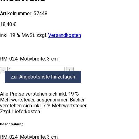
Artikelnummer:
57448
18,40
€
inkl. 19 % MwSt.
zzgl.
Versandkosten
RM-024; Motivbreite: 3 cm
Motivrolle
quantity
Zur Angebotsliste hinzufügen
Alle Preise verstehen sich inkl. 19 %
Mehrwertsteuer, ausgenommen Bücher
verstehen sich inkl. 7 % Mehrwertsteuer.
Zzgl. Lieferkosten
Beschreibung
RM-024; Motivbreite: 3 cm